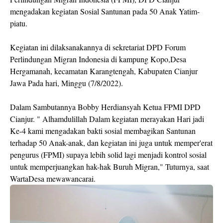
mengadakan kegiatan Sosial Santunan pada 50 Anak Yatim-
piatu.
Kegiatan ini dilaksanakannya di sekretariat DPD Forum
Perlindungan Migran Indonesia di kampung Kopo,Desa
Hergamanah, kecamatan Karangtengah, Kabupaten Cianjur
Jawa Pada hari, Minggu (7/8/2022).
Dalam Sambutannya Bobby Herdiansyah Ketua FPMI DPD
Cianjur. " Alhamdulillah Dalam kegiatan merayakan Hari jadi
Ke-4 kami mengadakan bakti sosial membagikan Santunan
terhadap 50 Anak-anak, dan kegiatan ini juga untuk memper'erat
pengurus (FPMI) supaya lebih solid lagi menjadi kontrol sosial
untuk memperjuangkan hak-hak Buruh Migran," Tuturnya, saat
WartaDesa mewawancarai.