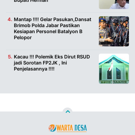
Bupati Herman
Mantap !!!! Gelar Pasukan,Dansat
Brimob Polda Jabar Pastikan
Kesiapan Personel Batalyon B
Pelopor
Kacau !!! Polemik Eks Dirut RSUD
jadi Sorotan FP2JK , Ini
Penjelasannya !!!!