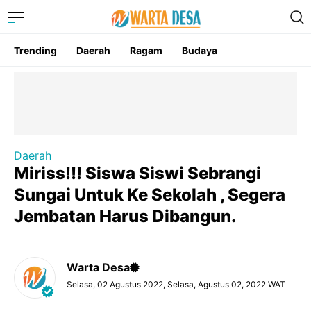
Trending
Daerah
Ragam
Budaya
Daerah
Miriss!!! Siswa Siswi Sebrangi
Sungai Untuk Ke Sekolah , Segera
Jembatan Harus Dibangun.
Warta Desa
Selasa, 02 Agustus 2022, Selasa, Agustus 02, 2022 WAT