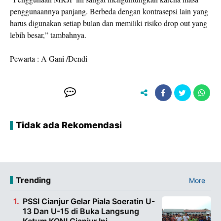
penggunaannya panjang. Berbeda dengan kontrasepsi lain yang
harus digunakan setiap bulan dan memiliki risiko drop out yang
lebih besar,” tambahnya.
Pewarta : A Gani /Dendi
Tidak ada Rekomendasi
Trending
More
PSSI Cianjur Gelar Piala Soeratin U-
13 Dan U-15 di Buka Langsung