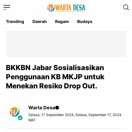
Trending
Daerah
Ragam
Budaya
BKKBN Jabar Sosialisasikan
Penggunaan KB MKJP untuk
Menekan Resiko Drop Out.
Warta Desa
Selasa, 17 September 2024, Selasa, September 17, 2024
WAT