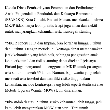
Kepala Dinas Pemberdayaan Perempuan dan Perlindungan
Anak, Pengendalian Penduduk dan Keluarga Berencana
(P3AP2KB) Kota Cimahi, Fitriani Manan, menekankan bahwa
MKJP tidak hanya lebih praktis tetapi juga aman dan efektif
untuk menjarangkan kehamilan serta mencegah stunting.
“MKJP, seperti IUD dan Implan, bisa bertahan hingga 8 tahun
dan 3 tahun. Dengan metode ini, keluarga dapat merencanakan
jarak kehamilan yang lebih baik, sehingga pengasuhan anak
lebih terkontrol dan risiko stunting dapat ditekan,” jelasnya.
Fitriani juga menyarankan penggunaan MKJP untuk pasangan
usia subur di bawah 35 tahun. Namun, bagi wanita yang telah
melewati usia tersebut dan memiliki risiko tinggi dalam
kehamilan, metode kontrasepsi yang lebih seperti sterilisasi atau
Metode Operasi Wanita (MOW) lebih disarankan.
“Jika sudah di atas 35 tahun, risiko kehamilan lebih tinggi, jadi
kami lebih menyarankan MOW atau steril. Tapi untuk