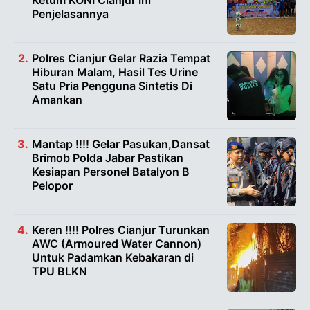
Ketum KONI Cianjur Ini
Penjelasannya
Polres Cianjur Gelar Razia Tempat
Hiburan Malam, Hasil Tes Urine
Satu Pria Pengguna Sintetis Di
Amankan
Mantap !!!! Gelar Pasukan,Dansat
Brimob Polda Jabar Pastikan
Kesiapan Personel Batalyon B
Pelopor
Keren !!!! Polres Cianjur Turunkan
AWC (Armoured Water Cannon)
Untuk Padamkan Kebakaran di
TPU BLKN