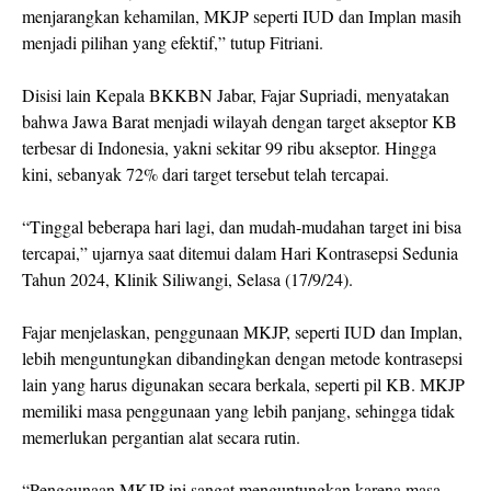
menjarangkan kehamilan, MKJP seperti IUD dan Implan masih
menjadi pilihan yang efektif,” tutup Fitriani.
Disisi lain Kepala BKKBN Jabar, Fajar Supriadi, menyatakan
bahwa Jawa Barat menjadi wilayah dengan target akseptor KB
terbesar di Indonesia, yakni sekitar 99 ribu akseptor. Hingga
kini, sebanyak 72% dari target tersebut telah tercapai.
“Tinggal beberapa hari lagi, dan mudah-mudahan target ini bisa
tercapai,” ujarnya saat ditemui dalam Hari Kontrasepsi Sedunia
Tahun 2024, Klinik Siliwangi, Selasa (17/9/24).
Fajar menjelaskan, penggunaan MKJP, seperti IUD dan Implan,
lebih menguntungkan dibandingkan dengan metode kontrasepsi
lain yang harus digunakan secara berkala, seperti pil KB. MKJP
memiliki masa penggunaan yang lebih panjang, sehingga tidak
memerlukan pergantian alat secara rutin.
“Penggunaan MKJP ini sangat menguntungkan karena masa