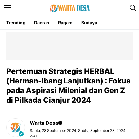
Trending
Daerah
Ragam
Budaya
Pertemuan Strategis HERBAL
(Herman-Ibang Lanjutkan) : Fokus
pada Aspirasi Milenial dan Gen Z
di Pilkada Cianjur 2024
Warta Desa
Sabtu, 28 September 2024, Sabtu, September 28, 2024
WAT