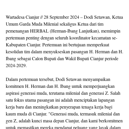
Wartadesa Cianjur // 28 September 2024 – Dodi Setawan, Ketua
Umum Garda Muda Milenial sekaligus Ketua dari tim
pemenangan HERBAL (Herman-Ibang Lanjutkan), memimpin
pertemuan penting dengan seluruh koordinator kecamatan se-
Kabupaten Cianjur. Pertemuan ini bertujuan memperkuat
kesolidan tim dalam menyukseskan pasangan H. Herman dan H.
Ibang sebagai Calon Bupati dan Wakil Bupati Cianjur periode
2024-2029.
Dalam pertemuan tersebut, Dodi Setawan menyampaikan
komitmen H. Herman dan H. Ibang untuk memperjuangkan
aspirasi generasi muda, terutama milenial dan generasi Z. Salah
satu fokus utama pasangan ini adalah menciptakan lapangan
kerja baru dan meningkatkan penyerapan tenaga kerja bagi
kaum muda di Cianjur. "Generasi muda, termasuk milenial dan
gen Z, adalah kunci masa depan Cianjur, dan kami berkomitmen
untuk memastikan mereka mendapat peluang yang layak dalam