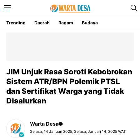
Trending
Daerah
Ragam
Budaya
JIM Unjuk Rasa Soroti Kebobrokan
Sistem ATR/BPN Polemik PTSL
dan Sertifikat Warga yang Tidak
Disalurkan
Warta Desa
Selasa, 14 Januari 2025, Selasa, Januari 14, 2025 WAT