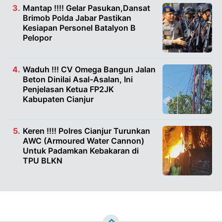
Mantap !!!! Gelar Pasukan,Dansat
Brimob Polda Jabar Pastikan
Kesiapan Personel Batalyon B
Pelopor
Waduh !!! CV Omega Bangun Jalan
Beton Dinilai Asal-Asalan, Ini
Penjelasan Ketua FP2JK
Kabupaten Cianjur
Keren !!!! Polres Cianjur Turunkan
AWC (Armoured Water Cannon)
Untuk Padamkan Kebakaran di
TPU BLKN