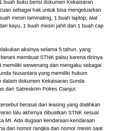
 1 buah buku berisi dokumen Kekaisaran
cuan sebagai hak untuk bisa mengeluarkan
buah mesin laminating, 1 buah laptop, alat
dari kayu, 1 buah mesin jahit dan 1 buah cap
elakukan aksinya selama 5 tahun, yang
berani membuat STNK palsu karena dirinya
H memiliki wewenang dan mengaku sebagai
Sunda Nusantara yang memiliki hukum
tum dalam dokumen Kekaisaran Sunda
s dari Satreskrim Polres Cianjur.
ersebut berasal dari leasing yang dialihkan
aran lalu akhirnya dibuatkan STNK sesuai
gka MI. Ada dugaan kendaraan-kendaraan
rena dari nomor rangka dan nomor mesin saat