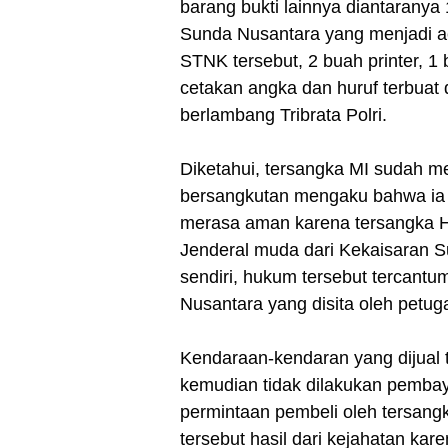
barang bukti lainnya diantaranya
Sunda Nusantara yang menjadi a
STNK tersebut, 2 buah printer, 1 
cetakan angka dan huruf terbuat 
berlambang Tribrata Polri.
Diketahui, tersangka MI sudah m
bersangkutan mengaku bahwa ia 
merasa aman karena tersangka 
Jenderal muda dari Kekaisaran 
sendiri, hukum tersebut tercan
Nusantara yang disita oleh petuga
Kendaraan-kendaran yang dijual t
kemudian tidak dilakukan pembay
permintaan pembeli oleh tersan
tersebut hasil dari kejahatan ka