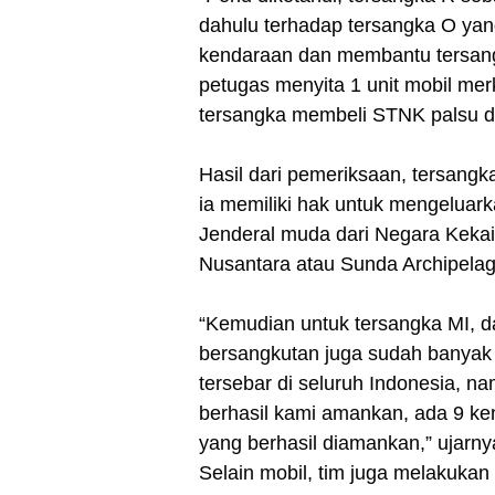
dahulu terhadap tersangka O yan
kendaraan dan membantu tersang
petugas menyita 1 unit mobil m
tersangka membeli STNK palsu d
Hasil dari pemeriksaan, tersangk
ia memiliki hak untuk mengeluar
Jenderal muda dari Negara Keka
Nusantara atau Sunda Archipelag
“Kemudian untuk tersangka MI, d
bersangkutan juga sudah banyak
tersebar di seluruh Indonesia, 
berhasil kami amankan, ada 9 
yang berhasil diamankan,” ujarny
Selain mobil, tim juga melakuk