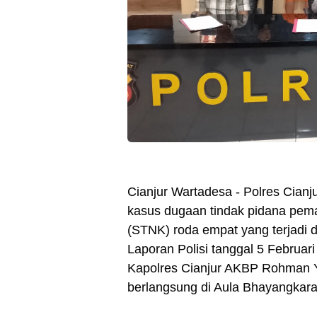
Cianjur Wartadesa - Polres Cian
kasus dugaan tindak pidana pem
(STNK) roda empat yang terjadi d
Laporan Polisi tanggal 5 Februari
Kapolres Cianjur AKBP Rohman Yon
berlangsung di Aula Bhayangkara 