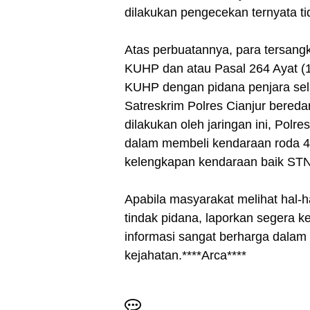
dilakukan pengecekan ternyata ti
Atas perbuatannya, para tersang
KUHP dan atau Pasal 264 Ayat (1
KUHP dengan pidana penjara sela
Satreskrim Polres Cianjur bered
dilakukan oleh jaringan ini, Polr
dalam membeli kendaraan roda 4, 
kelengkapan kendaraan baik ST
Apabila masyarakat melihat hal-
tindak pidana, laporkan segera k
informasi sangat berharga dal
kejahatan.****Arca****