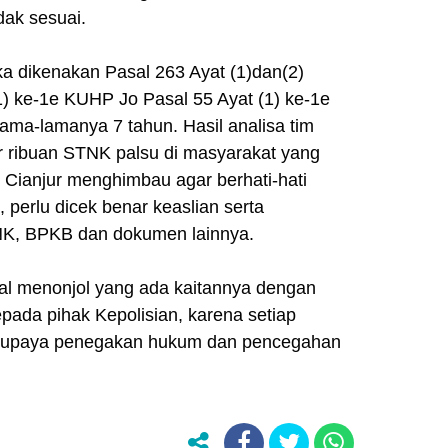
dak sesuai.
ka dikenakan Pasal 263 Ayat (1)dan(2)
) ke-1e KUHP Jo Pasal 55 Ayat (1) ke-1e
ma-lamanya 7 tahun. Hasil analisa tim
ar ribuan STNK palsu di masyarakat yang
es Cianjur menghimbau agar berhati-hati
perlu dicek benar keaslian serta
NK, BPKB dan dokumen lainnya.
hal menonjol yang ada kaitannya dengan
epada pihak Kepolisian, karena setiap
am upaya penegakan hukum dan pencegahan