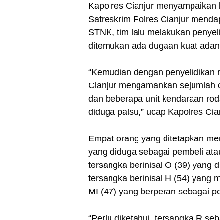
Kapolres Cianjur menyampaikan b
Satreskrim Polres Cianjur menda
STNK, tim lalu melakukan penye
ditemukan ada dugaan kuat ad
“Kemudian dengan penyelidikan m
Cianjur mengamankan sejumlah o
dan beberapa unit kendaraan r
diduga palsu,” ucap Kapolres Cian
Empat orang yang ditetapkan menj
yang diduga sebagai pembeli at
tersangka berinisal O (39) yang
tersangka berinisal H (54) yang
MI (47) yang berperan sebagai 
“Perlu diketahui, tersangka R s