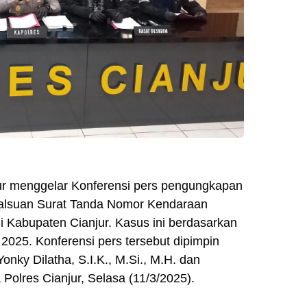
jur menggelar Konferensi pers pengungkapan
alsuan Surat Tanda Nomor Kendaraan
i Kabupaten Cianjur. Kasus ini berdasarkan
 2025. Konferensi pers tersebut dipimpin
ky Dilatha, S.I.K., M.Si., M.H. dan
Polres Cianjur, Selasa (11/3/2025).