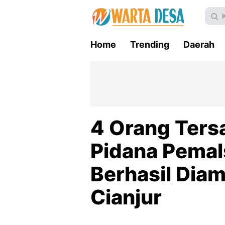
Home
Trending
Daerah
4 Orang Ters
Pidana Pema
Berhasil Dia
Cianjur