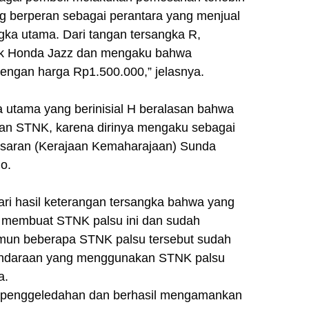
g berperan sebagai perantara yang menjual
ka utama. Dari tangan tersangka R,
erk Honda Jazz dan mengaku bahwa
engan harga Rp1.500.000,” jelasnya.
a utama yang berinisial H beralasan bahwa
kan STNK, karena dirinya mengaku sebagai
isaran (Kerajaan Kemaharajaan) Sunda
o.
ari hasil keterangan tersangka bahwa yang
 membuat STNK palsu ini dan sudah
namun beberapa STNK palsu tersebut sudah
kendaraan yang menggunakan STNK palsu
a.
an penggeledahan dan berhasil mengamankan