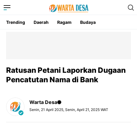
Trending
Daerah
Ragam
Budaya
Ratusan Petani Laporkan Dugaan
Pencatutan Nama di Bank
Warta Desa
Senin, 21 April 2025, Senin, April 21, 2025 WAT