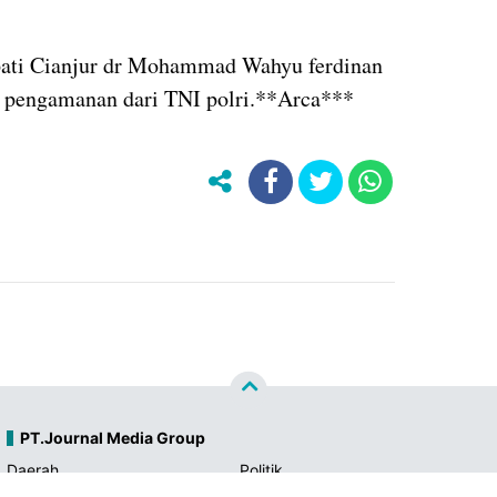
upati Cianjur dr Mohammad Wahyu ferdinan
n pengamanan dari TNI polri.**Arca***
PT.Journal Media Group
Daerah
Politik
Budaya
Pendidikan