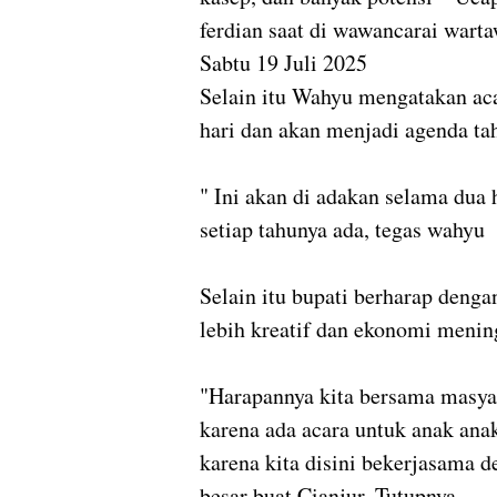
ferdian saat di wawancarai warta
Sabtu 19 Juli 2025
Selain itu Wahyu mengatakan aca
hari dan akan menjadi agenda t
" Ini akan di adakan selama du
setiap tahunya ada, tegas wahyu
Selain itu bupati berharap denga
lebih kreatif dan ekonomi meni
"Harapannya kita bersama masyara
karena ada acara untuk anak ana
karena kita disini bekerjasam
besar buat Cianjur. Tutupnya