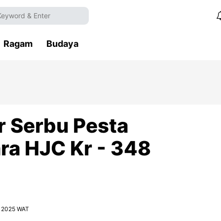
Ragam
Budaya
r Serbu Pesta
ra HJC Kr - 348
9, 2025 WAT