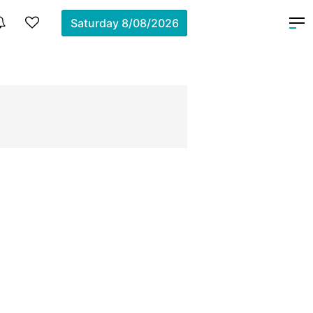
Saturday
8/08/2026