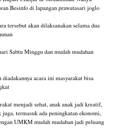
wan Besinfo di lapangan prawatasari joglo
ra tersebut akan dilaksanakan selama dua
ahunan
a hari Sabtu Minggu dan mudah mudahan
n diadakannya acara ini masyarakat bisa
ngkat
kat menjadi sehat, anak anak jadi kreatif,
k juga, termasuk ada peningkatan ekonomi,
a dengan UMKM mudah mudahan jadi peluang