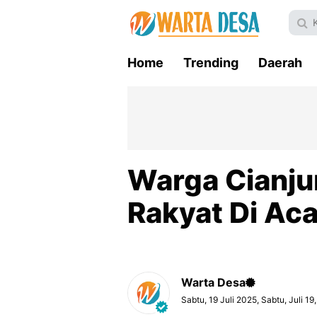
Home
Trending
Daerah
Warga Cianju
Rakyat Di Aca
Warta Desa
Sabtu, 19 Juli 2025, Sabtu, Juli 1