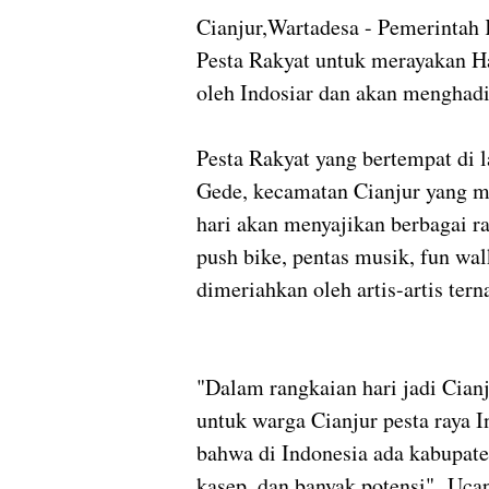
Cianjur,Wartadesa - Pemerinta
Pesta Rakyat untuk merayakan Ha
oleh Indosiar dan akan menghadir
Pesta Rakyat yang bertempat di 
Gede, kecamatan Cianjur yang m
hari akan menyajikan berbagai r
push bike, pentas musik, fun wa
dimeriahkan oleh artis-artis te
"Dalam rangkaian hari jadi Cia
untuk warga Cianjur pesta raya I
bahwa di Indonesia ada kabupate
kasep, dan banyak potensi" Uc