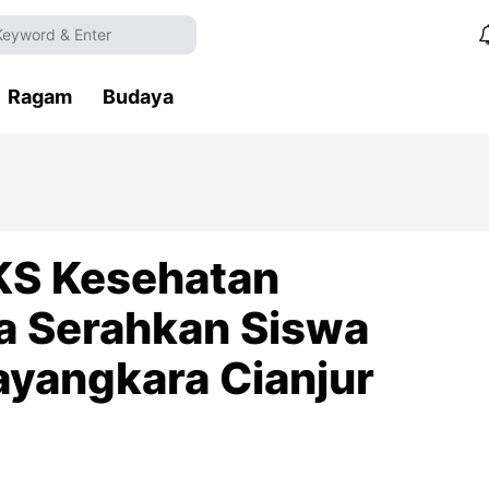
Ragam
Budaya
MKS Kesehatan
 Serahkan Siswa
ayangkara Cianjur