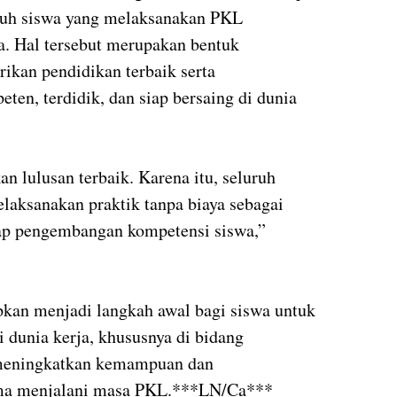
uh siswa yang melaksanakan PKL
a. Hal tersebut merupakan bentuk
kan pendidikan terbaik serta
en, terdidik, dan siap bersaing di dunia
lulusan terbaik. Karena itu, seluruh
aksanakan praktik tanpa biaya sebagai
ap pengembangan kompetensi siswa,”
apkan menjadi langkah awal bagi siswa untuk
dunia kerja, khususnya di bidang
 meningkatkan kemampuan dan
lama menjalani masa PKL.***LN/Ca***