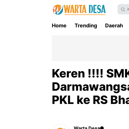
Home
Trending
Daerah
Keren !!!! S
Darmawangsa
PKL ke RS Bh
Warta Desa