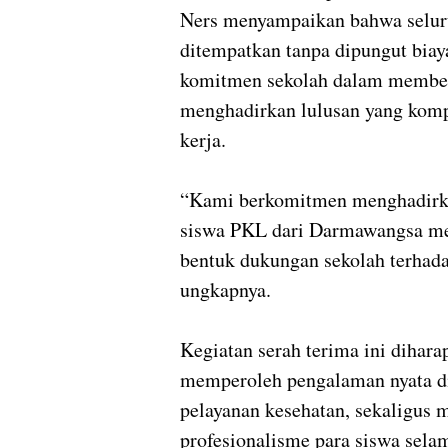
Ners menyampaikan bahwa selur
ditempatkan tanpa dipungut biay
komitmen sekolah dalam memberi
menghadirkan lulusan yang kompet
kerja.
“Kami berkomitmen menghadirkan 
siswa PKL dari Darmawangsa mel
bentuk dukungan sekolah terhad
ungkapnya.
Kegiatan serah terima ini dihar
memperoleh pengalaman nyata di 
pelayanan kesehatan, sekaligus
profesionalisme para siswa se