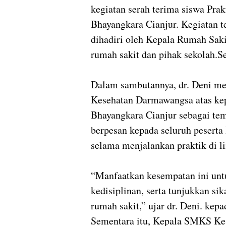
kegiatan serah terima siswa Pr
Bhayangkara Cianjur. Kegiatan t
dihadiri oleh Kepala Rumah Saki
rumah sakit dan pihak sekolah.S
Dalam sambutannya, dr. Deni m
Kesehatan Darmawangsa atas kep
Bhayangkara Cianjur sebagai tem
berpesan kepada seluruh pesert
selama menjalankan praktik di l
“Manfaatkan kesempatan ini unt
kedisiplinan, serta tunjukkan si
rumah sakit,” ujar dr. Deni. ke
Sementara itu, Kepala SMKS Kes