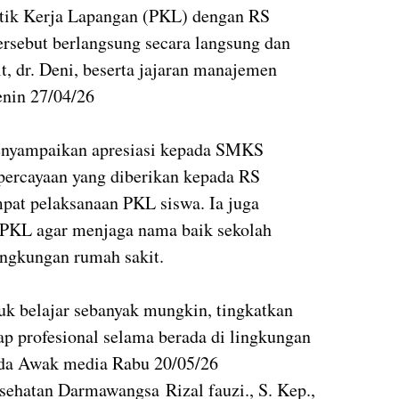
aktik Kerja Lapangan (PKL) dengan RS
ersebut berlangsung secara langsung dan
t, dr. Deni, beserta jajaran manajemen
enin 27/04/26
enyampaikan apresiasi kepada SMKS
ercayaan yang diberikan kepada RS
pat pelaksanaan PKL siswa. Ia juga
a PKL agar menjaga nama baik sekolah
ingkungan rumah sakit.
uk belajar sebanyak mungkin, tingkatkan
kap profesional selama berada di lingkungan
pada Awak media Rabu 20/05/26
ehatan Darmawangsa Rizal fauzi., S. Kep.,