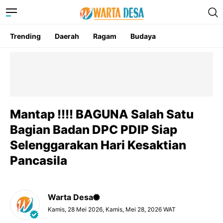
Trending
Daerah
Ragam
Budaya
Mantap !!!! BAGUNA Salah Satu
Bagian Badan DPC PDIP Siap
Selenggarakan Hari Kesaktian
Pancasila
Warta Desa
Kamis, 28 Mei 2026, Kamis, Mei 28, 2026 WAT