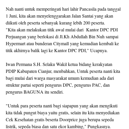
Nah nanti untuk memperingati hari lahir Pancasila pada tanggal
1 Juni, kita akan menyelenggarakan Jalan Santai yang akan
diikuti oleh peserta sebanyak kurang lebih 200 peserta.
"Kita akan melakukan titik awal mulai dari Kantor DPC PDI
Perjuangan yang berlokasi di Jl.Kh Abdullah Bin Nuh sampai
Hypermart atau bunderan Citymall yang kemudian kembali ke
titik akhirnya balik lagi ke Kantor DPC PDI," Ucapnya.
Iwan Permana S.H. Selaku Wakil ketua bidang kerakyatan
PDIP Kabupaten Cianjur, menbahkan, Untuk peserta nanti kita
bagi mulai dari warga masyarakat umum kemudian ada dari
struktur partai seperti pengurus DPC, pengurus PAC, dan
pengurus BAGUNA itu sendiri.
"Untuk para peserta nanti bagi siapapun yang akan mengikuti
kita tidak pungut biaya yaitu gratis, selain itu kita menyediakan
Cek Kesehatan gratis beserta Doorprice juga berupa sepeda
listrik, sepeda biasa dan satu ekor kambing," Pungkasnya.