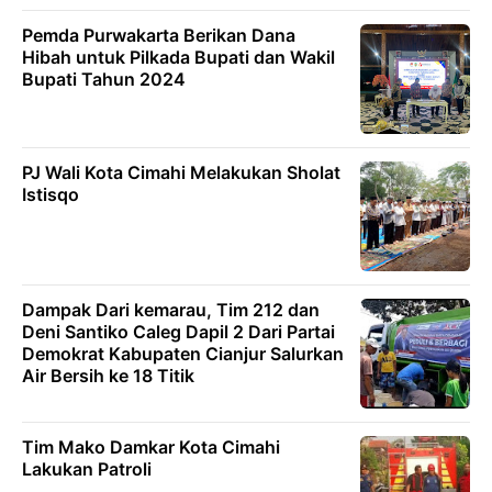
Pemda Purwakarta Berikan Dana
Hibah untuk Pilkada Bupati dan Wakil
Bupati Tahun 2024
PJ Wali Kota Cimahi Melakukan Sholat
Istisqo
Dampak Dari kemarau, Tim 212 dan
Deni Santiko Caleg Dapil 2 Dari Partai
Demokrat Kabupaten Cianjur Salurkan
Air Bersih ke 18 Titik
Tim Mako Damkar Kota Cimahi
Lakukan Patroli