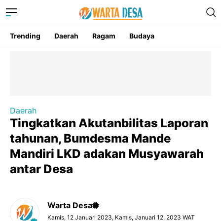
Trending
Daerah
Ragam
Budaya
Daerah
Tingkatkan Akutanbilitas Laporan
tahunan, Bumdesma Mande
Mandiri LKD adakan Musyawarah
antar Desa
Warta Desa
Kamis, 12 Januari 2023, Kamis, Januari 12, 2023 WAT