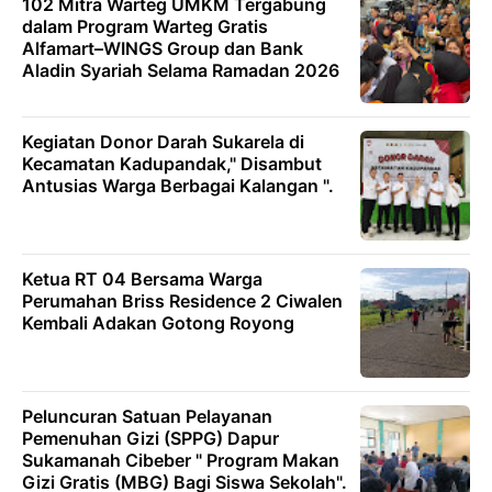
102 Mitra Warteg UMKM Tergabung
dalam Program Warteg Gratis
Alfamart–WINGS Group dan Bank
Aladin Syariah Selama Ramadan 2026
Kegiatan Donor Darah Sukarela di
Kecamatan Kadupandak," Disambut
Antusias Warga Berbagai Kalangan ".
Ketua RT 04 Bersama Warga
Perumahan Briss Residence 2 Ciwalen
Kembali Adakan Gotong Royong
Peluncuran Satuan Pelayanan
Pemenuhan Gizi (SPPG) Dapur
Sukamanah Cibeber " Program Makan
Gizi Gratis (MBG) Bagi Siswa Sekolah".