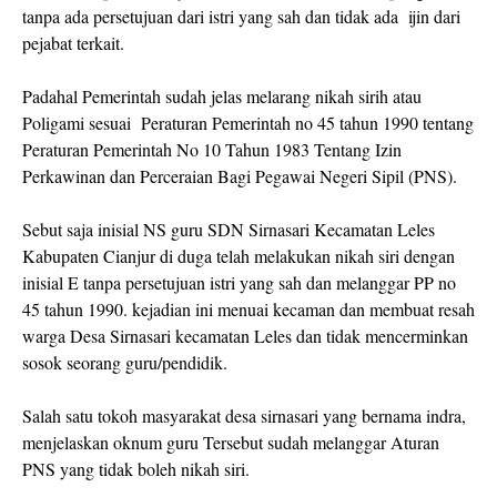
tanpa ada persetujuan dari istri yang sah dan tidak ada ijin dari
pejabat terkait.
Padahal Pemerintah sudah jelas melarang nikah sirih atau
Poligami sesuai Peraturan Pemerintah no 45 tahun 1990 tentang
Peraturan Pemerintah No 10 Tahun 1983 Tentang Izin
Perkawinan dan Perceraian Bagi Pegawai Negeri Sipil (PNS).
Sebut saja inisial NS guru SDN Sirnasari Kecamatan Leles
Kabupaten Cianjur di duga telah melakukan nikah siri dengan
inisial E tanpa persetujuan istri yang sah dan melanggar PP no
45 tahun 1990. kejadian ini menuai kecaman dan membuat resah
warga Desa Sirnasari kecamatan Leles dan tidak mencerminkan
sosok seorang guru/pendidik.
Salah satu tokoh masyarakat desa sirnasari yang bernama indra,
menjelaskan oknum guru Tersebut sudah melanggar Aturan
PNS yang tidak boleh nikah siri.