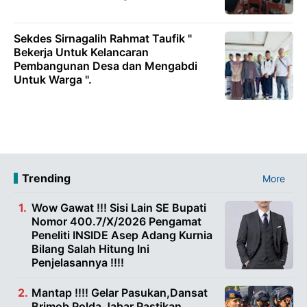
Sekdes Sirnagalih Rahmat Taufik "
Bekerja Untuk Kelancaran
Pembangunan Desa dan Mengabdi
Untuk Warga ".
Trending
More
Wow Gawat !!! Sisi Lain SE Bupati
Nomor 400.7/X/2026 Pengamat
Peneliti INSIDE Asep Adang Kurnia
Bilang Salah Hitung Ini
Penjelasannya !!!!
Mantap !!!! Gelar Pasukan,Dansat
Brimob Polda Jabar Pastikan