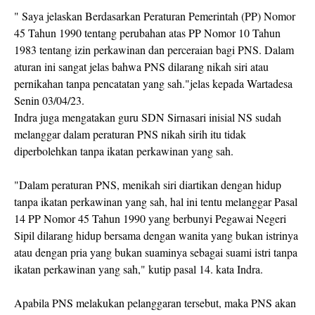
" Saya jelaskan Berdasarkan Peraturan Pemerintah (PP) Nomor
45 Tahun 1990 tentang perubahan atas PP Nomor 10 Tahun
1983 tentang izin perkawinan dan perceraian bagi PNS. Dalam
aturan ini sangat jelas bahwa PNS dilarang nikah siri atau
pernikahan tanpa pencatatan yang sah."jelas kepada Wartadesa
Senin 03/04/23.
Indra juga mengatakan guru SDN Sirnasari inisial NS sudah
melanggar dalam peraturan PNS nikah sirih itu tidak
diperbolehkan tanpa ikatan perkawinan yang sah.
"Dalam peraturan PNS, menikah siri diartikan dengan hidup
tanpa ikatan perkawinan yang sah, hal ini tentu melanggar Pasal
14 PP Nomor 45 Tahun 1990 yang berbunyi Pegawai Negeri
Sipil dilarang hidup bersama dengan wanita yang bukan istrinya
atau dengan pria yang bukan suaminya sebagai suami istri tanpa
ikatan perkawinan yang sah," kutip pasal 14. kata Indra.
Apabila PNS melakukan pelanggaran tersebut, maka PNS akan