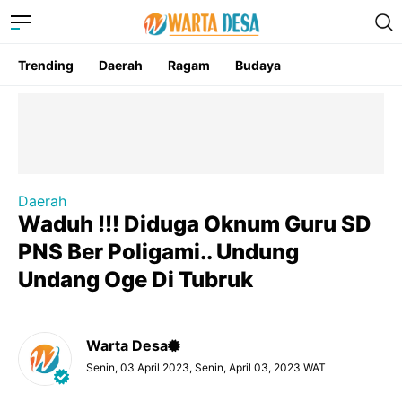
Trending
Daerah
Ragam
Budaya
Daerah
Waduh !!! Diduga Oknum Guru SD
PNS Ber Poligami.. Undung
Undang Oge Di Tubruk
Warta Desa
Senin, 03 April 2023, Senin, April 03, 2023 WAT