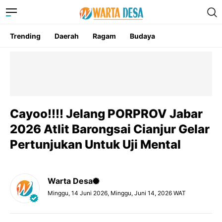
Trending
Daerah
Ragam
Budaya
Cayoo!!!! Jelang PORPROV Jabar
2026 Atlit Barongsai Cianjur Gelar
Pertunjukan Untuk Uji Mental
Warta Desa
Minggu, 14 Juni 2026, Minggu, Juni 14, 2026 WAT