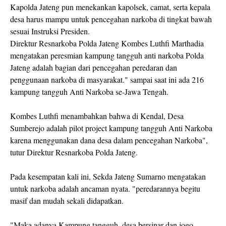
Kapolda Jateng pun menekankan kapolsek, camat, serta kepala
desa harus mampu untuk pencegahan narkoba di tingkat bawah
sesuai Instruksi Presiden.
Direktur Resnarkoba Polda Jateng Kombes Luthfi Marthadia
mengatakan peresmian kampung tangguh anti narkoba Polda
Jateng adalah bagian dari pencegahan peredaran dan
penggunaan narkoba di masyarakat." sampai saat ini ada 216
kampung tangguh Anti Narkoba se-Jawa Tengah.
Kombes Luthfi menambahkan bahwa di Kendal, Desa
Sumberejo adalah pilot project kampung tangguh Anti Narkoba
karena menggunakan dana desa dalam pencegahan Narkoba",
tutur Direktur Resnarkoba Polda Jateng.
Pada kesempatan kali ini, Sekda Jateng Sumarno mengatakan
untuk narkoba adalah ancaman nyata. "peredarannya begitu
masif dan mudah sekali didapatkan.
"Maka adanya Kampung tangguh, desa bersinar dan jogo