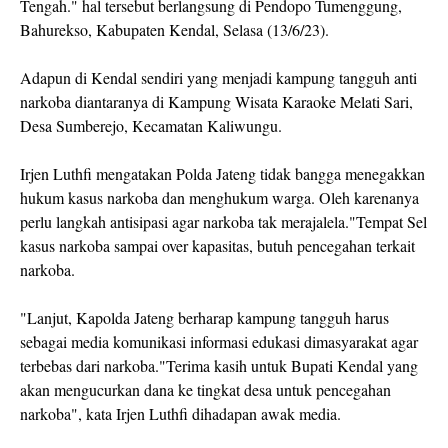
Tengah." hal tersebut berlangsung di Pendopo Tumenggung,
Bahurekso, Kabupaten Kendal, Selasa (13/6/23).
Adapun di Kendal sendiri yang menjadi kampung tangguh anti
narkoba diantaranya di Kampung Wisata Karaoke Melati Sari,
Desa Sumberejo, Kecamatan Kaliwungu.
Irjen Luthfi mengatakan Polda Jateng tidak bangga menegakkan
hukum kasus narkoba dan menghukum warga. Oleh karenanya
perlu langkah antisipasi agar narkoba tak merajalela."Tempat Sel
kasus narkoba sampai over kapasitas, butuh pencegahan terkait
narkoba.
"Lanjut, Kapolda Jateng berharap kampung tangguh harus
sebagai media komunikasi informasi edukasi dimasyarakat agar
terbebas dari narkoba."Terima kasih untuk Bupati Kendal yang
akan mengucurkan dana ke tingkat desa untuk pencegahan
narkoba", kata Irjen Luthfi dihadapan awak media.