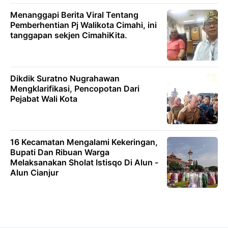
Menanggapi Berita Viral Tentang
Pemberhentian Pj Walikota Cimahi, ini
tanggapan sekjen CimahiKita.
Dikdik Suratno Nugrahawan
Mengklarifikasi, Pencopotan Dari
Pejabat Wali Kota
16 Kecamatan Mengalami Kekeringan,
Bupati Dan Ribuan Warga
Melaksanakan Sholat Istisqo Di Alun -
Alun Cianjur