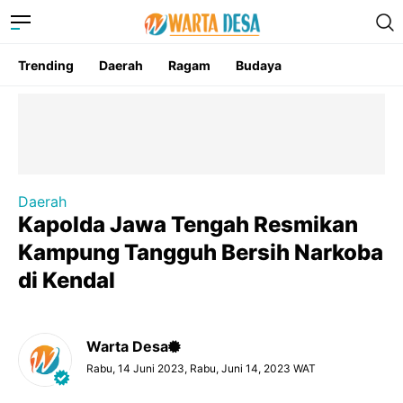
Trending
Daerah
Ragam
Budaya
Daerah
Kapolda Jawa Tengah Resmikan
Kampung Tangguh Bersih Narkoba
di Kendal
Warta Desa
Rabu, 14 Juni 2023, Rabu, Juni 14, 2023 WAT