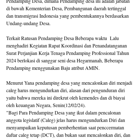
Pendamping Desa, dimana Pendamping desa ini adalah jabatan
di bawah Kementerian Desa, Pembangunan daerah tertinggal
dan transmigrasi Indonesia yang pembentukannya berdasarkan
Undang-undang Desa.
Terkait Ratusan Pendamping Desa Beberapa waktu Lalu
menghadiri Kegiatan Rapat Koordinasi dan Penandatanganan
Surat Perjanjian Kerja Tenaga Pendamping Professional Tahun
2024 berlokasi di sanggar seni desa Hegarmanah, Beberapa
Pendamping menggunakan Baju atribut AMIN.
Menurut Yana pendamping desa yang mencalonkan diri menjadi
caleg harus mengundurkan diri, alasan dari pengunduran diri
yaitu bahwa mereka ini direkrut oleh kemendes dan di biayai
oleh keuangan Negara, Senin(12/02/24).
"Bagi Para Pendamping Desa yang ikut dalam pencalonan
anggota legislatif (Caleg) jelas harus mengundurkan Diri dan
menyampaikan keputusan pemberhentian saat penccermatan
daftar caleg tetap (DCT), dan bukan saat mencalonkan diri, dan