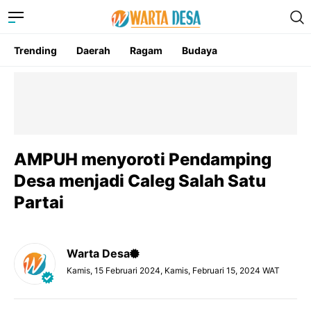
Trending
Daerah
Ragam
Budaya
AMPUH menyoroti Pendamping
Desa menjadi Caleg Salah Satu
Partai
Warta Desa
Kamis, 15 Februari 2024, Kamis, Februari 15, 2024 WAT