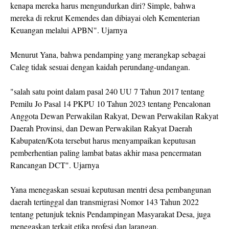
kenapa mereka harus mengundurkan diri? Simple, bahwa
mereka di rekrut Kemendes dan dibiayai oleh Kementerian
Keuangan melalui APBN". Ujarnya
Menurut Yana, bahwa pendamping yang merangkap sebagai
Caleg tidak sesuai dengan kaidah perundang-undangan.
"salah satu point dalam pasal 240 UU 7 Tahun 2017 tentang
Pemilu Jo Pasal 14 PKPU 10 Tahun 2023 tentang Pencalonan
Anggota Dewan Perwakilan Rakyat, Dewan Perwakilan Rakyat
Daerah Provinsi, dan Dewan Perwakilan Rakyat Daerah
Kabupaten/Kota tersebut harus menyampaikan keputusan
pemberhentian paling lambat batas akhir masa pencermatan
Rancangan DCT". Ujarnya
Yana menegaskan sesuai keputusan mentri desa pembangunan
daerah tertinggal dan transmigrasi Nomor 143 Tahun 2022
tentang petunjuk teknis Pendampingan Masyarakat Desa, juga
menegaskan terkait etika profesi dan larangan.