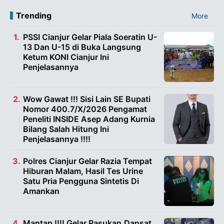
Trending
More
PSSI Cianjur Gelar Piala Soeratin U-
13 Dan U-15 di Buka Langsung
Ketum KONI Cianjur Ini
Penjelasannya
Wow Gawat !!! Sisi Lain SE Bupati
Nomor 400.7/X/2026 Pengamat
Peneliti INSIDE Asep Adang Kurnia
Bilang Salah Hitung Ini
Penjelasannya !!!!
Polres Cianjur Gelar Razia Tempat
Hiburan Malam, Hasil Tes Urine
Satu Pria Pengguna Sintetis Di
Amankan
Mantap !!!! Gelar Pasukan,Dansat