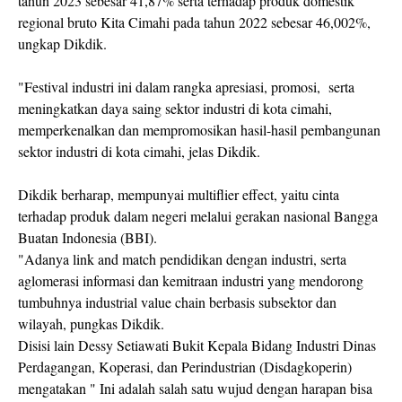
tahun 2023 sebesar 41,87% serta terhadap produk domestik
regional bruto Kita Cimahi pada tahun 2022 sebesar 46,002%,
ungkap Dikdik.
"Festival industri ini dalam rangka apresiasi, promosi, serta
meningkatkan daya saing sektor industri di kota cimahi,
memperkenalkan dan mempromosikan hasil-hasil pembangunan
sektor industri di kota cimahi, jelas Dikdik.
Dikdik berharap, mempunyai multiflier effect, yaitu cinta
terhadap produk dalam negeri melalui gerakan nasional Bangga
Buatan Indonesia (BBI).
"Adanya link and match pendidikan dengan industri, serta
aglomerasi informasi dan kemitraan industri yang mendorong
tumbuhnya industrial value chain berbasis subsektor dan
wilayah, pungkas Dikdik.
Disisi lain Dessy Setiawati Bukit Kepala Bidang Industri Dinas
Perdagangan, Koperasi, dan Perindustrian (Disdagkoperin)
mengatakan " Ini adalah salah satu wujud dengan harapan bisa