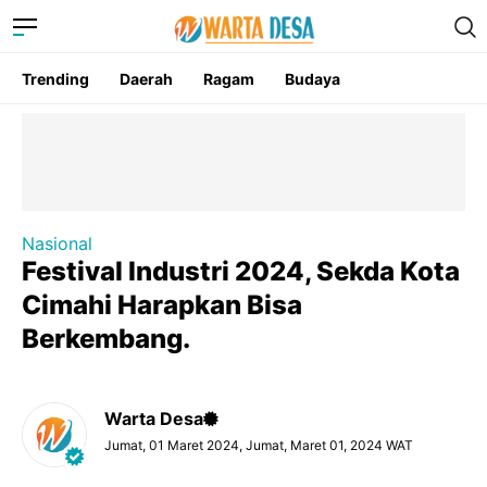
Trending
Daerah
Ragam
Budaya
Nasional
Festival Industri 2024, Sekda Kota
Cimahi Harapkan Bisa
Berkembang.
Warta Desa
Jumat, 01 Maret 2024, Jumat, Maret 01, 2024 WAT