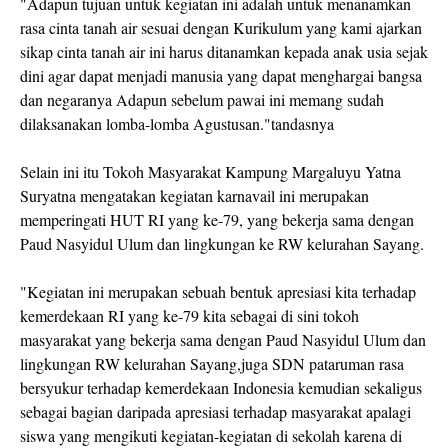
"Adapun tujuan untuk kegiatan ini adalah untuk menanamkan
rasa cinta tanah air sesuai dengan Kurikulum yang kami ajarkan
sikap cinta tanah air ini harus ditanamkan kepada anak usia sejak
dini agar dapat menjadi manusia yang dapat menghargai bangsa
dan negaranya Adapun sebelum pawai ini memang sudah
dilaksanakan lomba-lomba Agustusan."tandasnya
Selain ini itu Tokoh Masyarakat Kampung Margaluyu Yatna
Suryatna mengatakan kegiatan karnavail ini merupakan
memperingati HUT RI yang ke-79, yang bekerja sama dengan
Paud Nasyidul Ulum dan lingkungan ke RW kelurahan Sayang.
"Kegiatan ini merupakan sebuah bentuk apresiasi kita terhadap
kemerdekaan RI yang ke-79 kita sebagai di sini tokoh
masyarakat yang bekerja sama dengan Paud Nasyidul Ulum dan
lingkungan RW kelurahan Sayang,juga SDN pataruman rasa
bersyukur terhadap kemerdekaan Indonesia kemudian sekaligus
sebagai bagian daripada apresiasi terhadap masyarakat apalagi
siswa yang mengikuti kegiatan-kegiatan di sekolah karena di