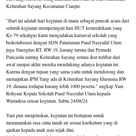
Kelurahan Sayang Kecamatan Cianjur.
"Hari ini adalah hari kegiatan di mana sebagai puncak acara dari
seluruh kegiatan memperingati hari HUT kemerdekaan yang
Ke-79 sekaligus kami mengadakan karnaval sekolah yang
berkolaborasi dengan SDN Pataruman Paud Nasyidul Ulum
juga Sinergitas RT, RW 19, karang taruna dan Pemuda
Pancasila ranting Kelurahan Sayang semua ikut terlibat dari
awal sampai akhir mereka mendukung adanya kegiatan ini.
Karena dengan tujuan yang sama yaitu untuk mendorong dan
memajukan IPM Yang ada di Kelurahan Sayang khususna RW
19, dimana terdapat kurang lebih 1000 peserta." ungkap Yani
Rohyani Kepala Sekolah Paud Nasyidul Ulum kepada
Wartadesa seusai kegiatan. Sabtu 24/08/24.
Yani pun menjelaskan, kegiatan ini bertujuan untuk
menanamkan rasa cinta tanah air sesuai kurikulum yang di
ajarkan kepada anak usia sejak dini.