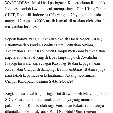
WARTADESA- Meski hari peringatan Kemerdekaan Republik
Indonesia sudah lewat puncak memperingati Hari Ulang Tahun
(HUT) Republik Indonesia (RI) yang ke-79 yang jatuh pada
tanggal 17 Agustus 2023 masih banyak di rasakan oleh seluruh
masyarakat Indonesia
Seperti halnya yang di lakukan Sekolah Dasar Negeri (SDN)
Pataruman dan Paud Nasyidul Ulum Kelurahan Sayang
Kecamatan Cianjur Kabupaten Cianjur melaksanakan kegiatan
pagelaran karnaval yang di lepas langsung oleh Awaludin
Prayogi hiswara, s.ip sebagai Kasubag Tu dan kepegawaian
Kecamatan Cianjur di dampingi Babinkamtibnas, Babinsa juga
para tokoh kepemudaan kelurahanan Sayang, Kecamatan
Cianjur Kabupaten Cianjur Sabtu 24/08/24
Kegiatan karnaval iring- iringan ini di awali oleh Marching band
SDN Pataruman di ikuti anak-anak lainya yang memakai
pakaian Silat, Karate, olah raga Futsal dan Pakaian adat lainya
dilanjutkan oleh anak- anak Paud Nasyidul Ulum dengan