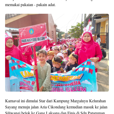
memakai pakaian - pakain adat.
Karnaval ini dimulai Star dari Kampung Margaluyu Kelurahan
Sayang menuju jalan Aria Cikondang kemudian masuk ke jalan
Siliwangi belok ke Gang Laksana dan Finis di Sdn Pataruman