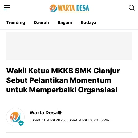
Trending
Daerah
Ragam
Budaya
Wakil Ketua MKKS SMK Cianjur
Sebut Pelantikan Momentum
untuk Memperbaiki Organsiasi
Warta Desa
Jumat, 18 April 2025, Jumat, April 18, 2025 WAT