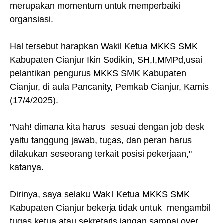
merupakan momentum untuk memperbaiki
organsiasi.
Hal tersebut harapkan Wakil Ketua MKKS SMK
Kabupaten Cianjur Ikin Sodikin, SH,I,MMPd,usai
pelantikan pengurus MKKS SMK Kabupaten
Cianjur, di aula Pancanity, Pemkab Cianjur, Kamis
(17/4/2025).
"Nah! dimana kita harus sesuai dengan job desk
yaitu tanggung jawab, tugas, dan peran harus
dilakukan seseorang terkait posisi pekerjaan,"
katanya.
Dirinya, saya selaku Wakil Ketua MKKS SMK
Kabupaten Cianjur bekerja tidak untuk mengambil
tugas ketua atau sekretaris jangan sampai over