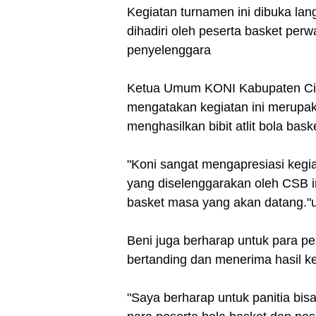
Kegiatan turnamen ini dibuka l
dihadiri oleh peserta basket perw
penyelenggara
Ketua Umum KONI Kabupaten Cia
mengatakan kegiatan ini merupaka
menghasilkan bibit atlit bola bask
"Koni sangat mengapresiasi kegia
yang diselenggarakan oleh CSB ini 
basket masa yang akan datang."
Beni juga berharap untuk para pe
bertanding dan menerima hasil 
"Saya berharap untuk panitia bis