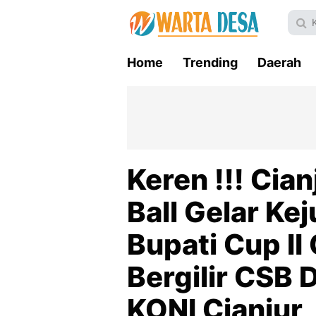
Home
Trending
Daerah
Keren !!! Cian
Ball Gelar Ke
Bupati Cup II
Bergilir CSB 
KONI Cianjur