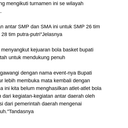
ng mengikuti turnamen ini se wilayah
.
an antar SMP dan SMA ini untuk SMP 26 tim
 28 tim putra-putri"Jelasnya
g menyangkut kejuaran bola basket bupati
intah untuk mendukung penuh
igawangi dengan nama event-nya Bupati
jur lebih membuka mata kembali dengan
ini kita belum menghasilkan atlet-atlet bola
 dari kegiatan-kegiatan antar daerah oleh
asi dari pemerintah daerah mengenai
enuh."Tandasnya