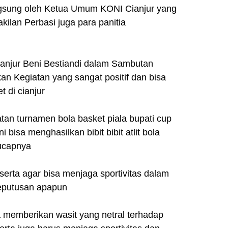
angsung oleh Ketua Umum KONI Cianjur yang
akilan Perbasi juga para panitia
njur Beni Bestiandi dalam Sambutan
n Kegiatan yang sangat positif dan bisa
et di cianjur
tan turnamen bola basket piala bupati cup
bisa menghasilkan bibit bibit atlit bola
ucapnya
serta agar bisa menjaga sportivitas dalam
keputusan apapun
a memberikan wasit yang netral terhadap