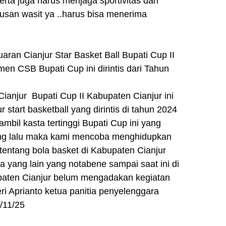
erta juga harus menjaga sportivitas dan
san wasit ya ..harus bisa menerima
aran Cianjur Star Basket Ball Bupati Cup II
en CSB Bupati Cup ini dirintis dari Tahun
ianjur Bupati Cup II Kabupaten Cianjur ini
jur start basketball yang dirintis di tahun 2024
bil kasta tertinggi Bupati Cup ini yang
yang lalu maka kami mencoba menghidupkan
tentang bola basket di Kabupaten Cianjur
a yang lain yang notabene sampai saat ini di
paten Cianjur belum mengadakan kegiatan
eri Aprianto ketua panitia penyelenggara
/11/25