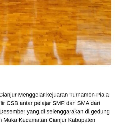
 Cianjur Menggelar kejuaran Turnamen Piala
ilir CSB antar pelajar SMP dan SMA dari
 Desember yang di selenggarakan di gedung
an Muka Kecamatan Cianjur Kabupaten