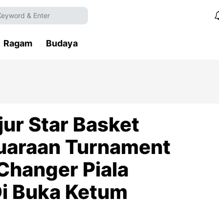
Ragam
Budaya
jur Star Basket
juaraan Turnament
 Changer Piala
Di Buka Ketum