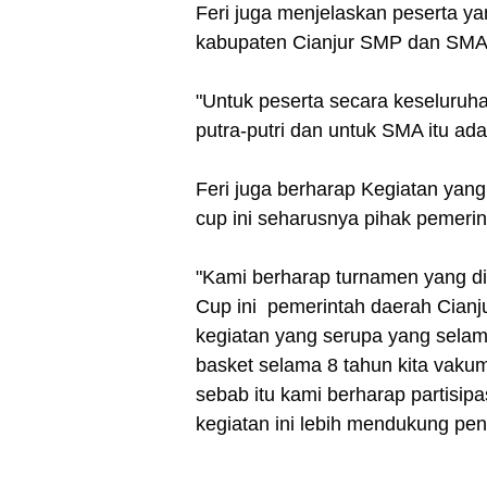
Feri juga menjelaskan peserta ya
kabupaten Cianjur SMP dan SMA
"Untuk peserta secara keseluruh
putra-putri dan untuk SMA itu ada
Feri juga berharap Kegiatan yan
cup ini seharusnya pihak pemer
"Kami berharap turnamen yang d
Cup ini pemerintah daerah Cian
kegiatan yang serupa yang selama 
basket selama 8 tahun kita vakum
sebab itu kami berharap partisip
kegiatan ini lebih mendukung p