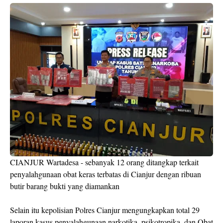
CIANJUR Wartadesa - sebanyak 12 orang ditangkap terkait
penyalahgunaan obat keras terbatas di Cianjur dengan ribuan
butir barang bukti yang diamankan
Selain itu kepolisian Polres Cianjur mengungkapkan total 29
laporan kasus penyalahgunaan narkotika, psikotropika, dan Obat