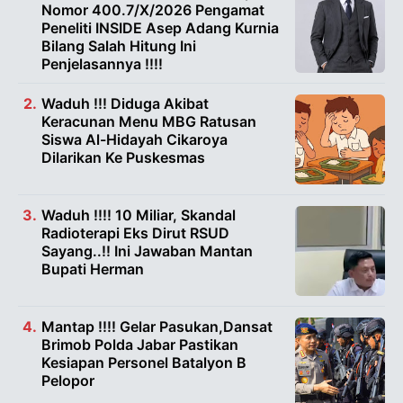
Nomor 400.7/X/2026 Pengamat
Peneliti INSIDE Asep Adang Kurnia
Bilang Salah Hitung Ini
Penjelasannya !!!!
Waduh !!! Diduga Akibat
Keracunan Menu MBG Ratusan
Siswa Al-Hidayah Cikaroya
Dilarikan Ke Puskesmas
Waduh !!!! 10 Miliar, Skandal
Radioterapi Eks Dirut RSUD
Sayang..!! Ini Jawaban Mantan
Bupati Herman
Mantap !!!! Gelar Pasukan,Dansat
Brimob Polda Jabar Pastikan
Kesiapan Personel Batalyon B
Pelopor