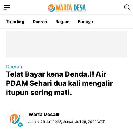
Trending
Daerah
Ragam
Budaya
Daerah
Telat Bayar kena Denda.!! Air
PDAM Sehari dua kali mengalir
itupun sering mati.
Warta Desa
Jumat, 29 Juli 2022, Jumat, Juli 29, 2022 WAT