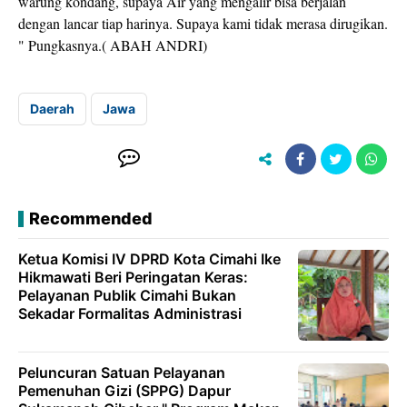
warung kondang, supaya Air yang mengalir bisa berjalan
dengan lancar tiap harinya. Supaya kami tidak merasa dirugikan.
" Pungkasnya.( ABAH ANDRI)
Daerah
Jawa
Recommended
Ketua Komisi IV DPRD Kota Cimahi Ike
Hikmawati Beri Peringatan Keras:
Pelayanan Publik Cimahi Bukan
Sekadar Formalitas Administrasi
Peluncuran Satuan Pelayanan
Pemenuhan Gizi (SPPG) Dapur