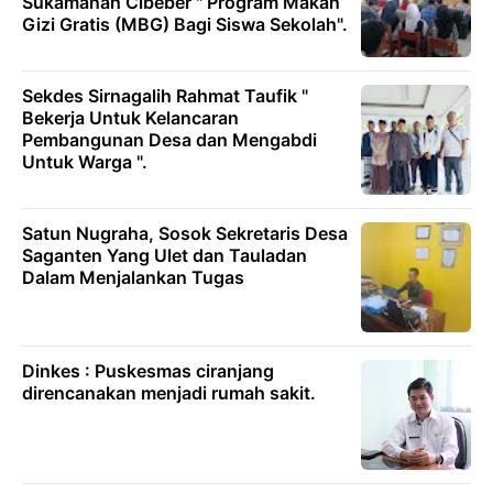
Sukamanah Cibeber " Program Makan
Gizi Gratis (MBG) Bagi Siswa Sekolah".
Sekdes Sirnagalih Rahmat Taufik "
Bekerja Untuk Kelancaran
Pembangunan Desa dan Mengabdi
Untuk Warga ".
Satun Nugraha, Sosok Sekretaris Desa
Saganten Yang Ulet dan Tauladan
Dalam Menjalankan Tugas
Dinkes : Puskesmas ciranjang
direncanakan menjadi rumah sakit.