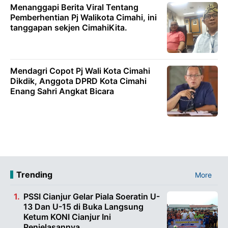
Menanggapi Berita Viral Tentang
Pemberhentian Pj Walikota Cimahi, ini
tanggapan sekjen CimahiKita.
Mendagri Copot Pj Wali Kota Cimahi
Dikdik, Anggota DPRD Kota Cimahi
Enang Sahri Angkat Bicara
Trending
More
PSSI Cianjur Gelar Piala Soeratin U-
13 Dan U-15 di Buka Langsung
Ketum KONI Cianjur Ini
Penjelasannya