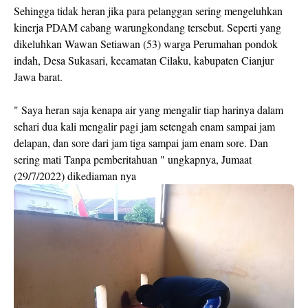
Sehingga tidak heran jika para pelanggan sering mengeluhkan
kinerja PDAM cabang warungkondang tersebut. Seperti yang
dikeluhkan Wawan Setiawan (53) warga Perumahan pondok
indah, Desa Sukasari, kecamatan Cilaku, kabupaten Cianjur
Jawa barat.
" Saya heran saja kenapa air yang mengalir tiap harinya dalam
sehari dua kali mengalir pagi jam setengah enam sampai jam
delapan, dan sore dari jam tiga sampai jam enam sore. Dan
sering mati Tanpa pemberitahuan " ungkapnya, Jumaat
(29/7/2022) dikediaman nya