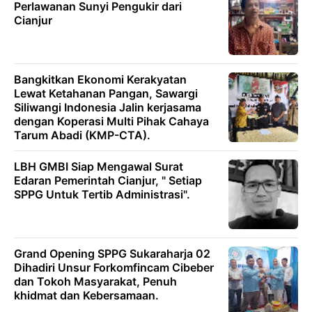
Perlawanan Sunyi Pengukir dari
Cianjur
Bangkitkan Ekonomi Kerakyatan
Lewat Ketahanan Pangan, Sawargi
Siliwangi Indonesia Jalin kerjasama
dengan Koperasi Multi Pihak Cahaya
Tarum Abadi (KMP-CTA).
LBH GMBI Siap Mengawal Surat
Edaran Pemerintah Cianjur, " Setiap
SPPG Untuk Tertib Administrasi".
Grand Opening SPPG Sukaraharja 02
Dihadiri Unsur Forkomfincam Cibeber
dan Tokoh Masyarakat, Penuh
khidmat dan Kebersamaan.