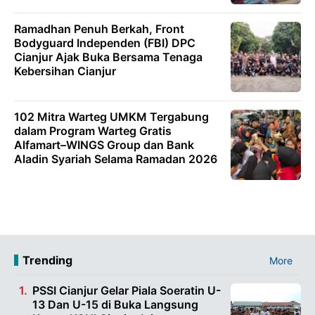
Ramadhan Penuh Berkah, Front
Bodyguard Independen (FBI) DPC
Cianjur Ajak Buka Bersama Tenaga
Kebersihan Cianjur
102 Mitra Warteg UMKM Tergabung
dalam Program Warteg Gratis
Alfamart–WINGS Group dan Bank
Aladin Syariah Selama Ramadan 2026
Trending
More
PSSI Cianjur Gelar Piala Soeratin U-
13 Dan U-15 di Buka Langsung