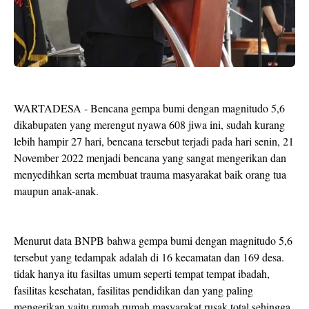
WARTADESA - Bencana gempa bumi dengan magnitudo 5,6
dikabupaten yang merengut nyawa 608 jiwa ini, sudah kurang
lebih hampir 27 hari, bencana tersebut terjadi pada hari senin, 21
November 2022 menjadi bencana yang sangat mengerikan dan
menyedihkan serta membuat trauma masyarakat baik orang tua
maupun anak-anak.
Menurut data BNPB bahwa gempa bumi dengan magnitudo 5,6
tersebut yang tedampak adalah di 16 kecamatan dan 169 desa.
tidak hanya itu fasiltas umum seperti tempat tempat ibadah,
fasilitas kesehatan, fasilitas pendidikan dan yang paling
mengerikan yaitu rumah rumah masyarakat rusak total sehingga