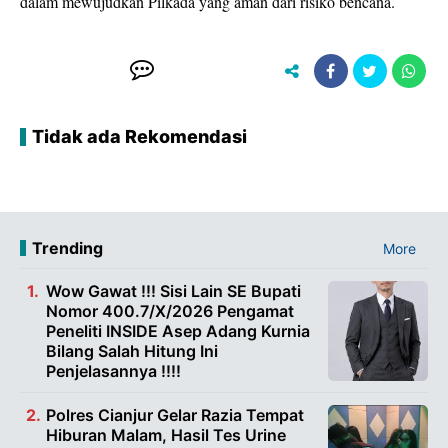
dalam mewujudkan Pilkada yang aman dari risiko bencana.
Tidak ada Rekomendasi
Trending
More
Wow Gawat !!! Sisi Lain SE Bupati
Nomor 400.7/X/2026 Pengamat
Peneliti INSIDE Asep Adang Kurnia
Bilang Salah Hitung Ini
Penjelasannya !!!!
Polres Cianjur Gelar Razia Tempat
Hiburan Malam, Hasil Tes Urine