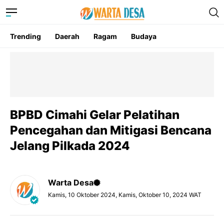
Trending
Daerah
Ragam
Budaya
BPBD Cimahi Gelar Pelatihan
Pencegahan dan Mitigasi Bencana
Jelang Pilkada 2024
Warta Desa
Kamis, 10 Oktober 2024, Kamis, Oktober 10, 2024 WAT