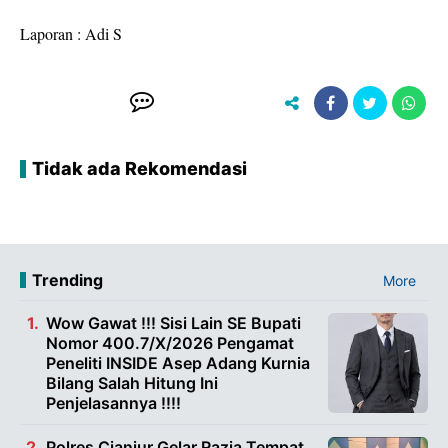
Laporan : Adi S
Tidak ada Rekomendasi
Trending
More
Wow Gawat !!! Sisi Lain SE Bupati
Nomor 400.7/X/2026 Pengamat
Peneliti INSIDE Asep Adang Kurnia
Bilang Salah Hitung Ini
Penjelasannya !!!!
Polres Cianjur Gelar Razia Tempat