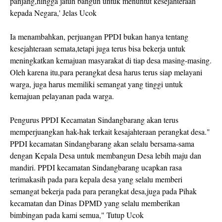
panjang,hingga jatuh bangun untuk menuntut kesejahteraan
kepada Negara,' Jelas Ucok
Ia menambahkan, perjuangan PPDI bukan hanya tentang
kesejahteraan semata,tetapi juga terus bisa bekerja untuk
meningkatkan kemajuan masyarakat di tiap desa masing-masing.
Oleh karena itu,para perangkat desa harus terus siap melayani
warga, juga harus memiliki semangat yang tinggi untuk
kemajuan pelayanan pada warga.
Pengurus PPDI Kecamatan Sindangbarang akan terus
memperjuangkan hak-hak terkait kesajahteraan perangkat desa."
PPDI kecamatan Sindangbarang akan selalu bersama-sama
dengan Kepala Desa untuk membangun Desa lebih maju dan
mandiri. PPDI kecamatan Sindangbarang ucapkan rasa
terimakasih pada para kepala desa yang selalu memberi
semangat bekerja pada para perangkat desa,juga pada Pihak
kecamatan dan Dinas DPMD yang selalu memberikan
bimbingan pada kami semua," Tutup Ucok