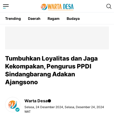
Trending
Daerah
Ragam
Budaya
Tumbuhkan Loyalitas dan Jaga
Kekompakan, Pengurus PPDI
Sindangbarang Adakan
Ajangsono
Warta Desa
Selasa, 24 Desember 2024, Selasa, Desember 24, 2024
WAT