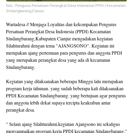
foto : Pengurus Persatuan Perangkat Desa Indonesia( PPDI ) Kecamatan
Sindangbarang,Cianjur.
Wartadesa // Menjaga Loyalitas dan kekompakan Pengurus
Persatuan Perangkat Desa Indonesia (PPDI) Kecamatan
Sindangbarang,Kabupaten Cianjur mengadakan kegiatan
Silahturahmi dengan tema "AJANGSONO". Kegiatan ini
merupakan ajang pertemuan para pengurus dan anggota PPDI
yang merupakan perangkat desa yang ada di kecamatan
Sindangbarang.
Kegiatan yang dilaksanakan beberapa Minggu lalu merupakan
program kerja tahunan. yang sudah beberapa kali dilaksanakan
PPDI Kecamatan Sindangbarang. yang bertujuan agar pengurus
dan anggota lebih dekat supaya tercipta keakraban antar
perangkat desa.
" Selain ajang Silahturahmi,kegiatan Ajangsono ini sekaligus
menyampaikan program kerja PPDI kecamatan Sindangbarang,"