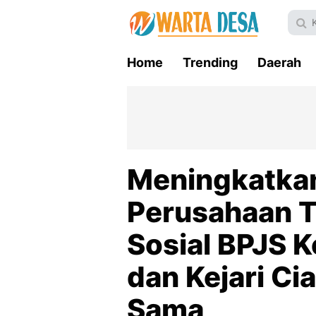
Home
Trending
Daerah
Meningkatka
Perusahaan 
Sosial BPJS 
dan Kejari Cia
Sama