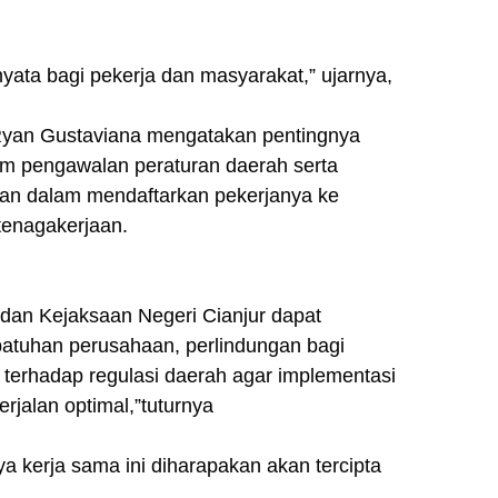
ata bagi pekerja dan masyarakat,” ujarnya,
Ryan Gustaviana mengatakan pentingnya
alam pengawalan peraturan daerah serta
an dalam mendaftarkan pekerjanya ke
tenagakerjaan.
dan Kejaksaan Negeri Cianjur dapat
patuhan perusahaan, perlindungan bagi
 terhadap regulasi daerah agar implementasi
rjalan optimal,”tuturnya
kerja sama ini diharapakan akan tercipta