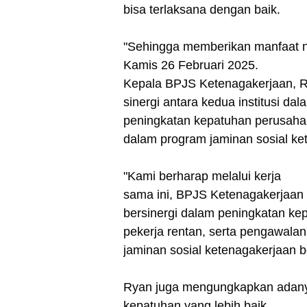
bisa terlaksana dengan baik.
"Sehingga memberikan manfaat ny
Kamis 26 Februari 2025.
Kepala BPJS Ketenagakerjaan, 
sinergi antara kedua institusi d
peningkatan kepatuhan perusaha
dalam program jaminan sosial ke
"Kami berharap melalui kerja
sama ini, BPJS Ketenagakerjaan 
bersinergi dalam peningkatan ke
pekerja rentan, serta pengawalan
jaminan sosial ketenagakerjaan be
Ryan juga mengungkapkan adanya 
kepatuhan yang lebih baik.