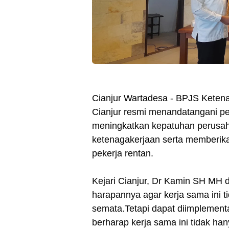
Cianjur Wartadesa - BPJS Ketena
Cianjur resmi menandatangani pe
meningkatkan kepatuhan perusah
ketenagakerjaan serta memberika
pekerja rentan.
Kejari Cianjur, Dr Kamin SH M
harapannya agar kerja sama ini 
semata.Tetapi dapat diimplement
berharap kerja sama ini tidak han