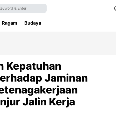
Ragam
Budaya
n Kepatuhan
Terhadap Jaminan
Ketenagakerjaan
njur Jalin Kerja