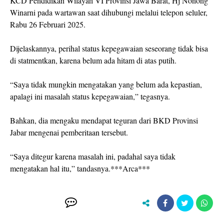
KCD Pendidikan Wilayah VI Provinsi Jawa Barat, Hj Nonong
Winarni pada wartawan saat dihubungi melalui telepon seluler,
Rabu 26 Februari 2025.
Dijelaskannya, perihal status kepegawaian seseorang tidak bisa
di statmentkan, karena belum ada hitam di atas putih.
“Saya tidak mungkin mengatakan yang belum ada kepastian,
apalagi ini masalah status kepegawaian,” tegasnya.
Bahkan, dia mengaku mendapat teguran dari BKD Provinsi
Jabar mengenai pemberitaan tersebut.
“Saya ditegur karena masalah ini, padahal saya tidak
mengatakan hal itu,” tandasnya.***Arca***