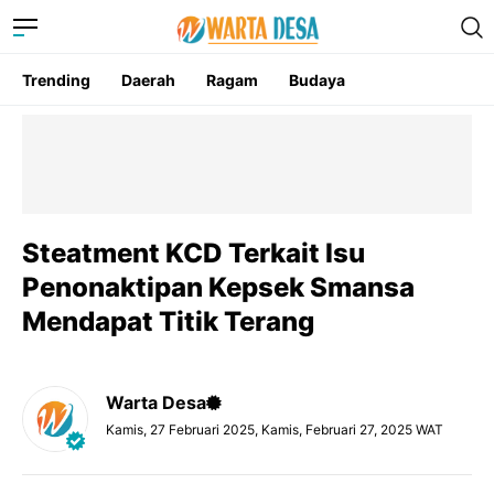
Trending
Daerah
Ragam
Budaya
Steatment KCD Terkait Isu
Penonaktipan Kepsek Smansa
Mendapat Titik Terang
Warta Desa
Kamis, 27 Februari 2025, Kamis, Februari 27, 2025 WAT