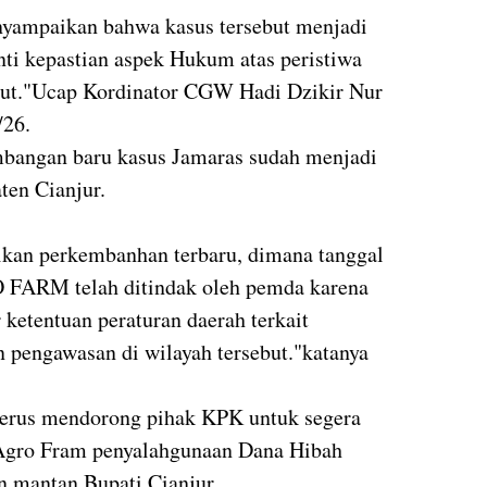
yampaikan bahwa kasus tersebut menjadi
ti kepastian aspek Hukum atas peristiwa
but."Ucap Kordinator CGW Hadi Dzikir Nur
/26.
bangan baru kasus Jamaras sudah menjadi
en Cianjur.
ikan perkembanhan terbaru, dimana tanggal
FARM telah ditindak oleh pemda karena
ketentuan peraturan daerah terkait
 pengawasan di wilayah tersebut."katanya
 terus mendorong pihak KPK untuk segera
 Agro Fram penyalahgunaan Dana Hibah
n mantan Bupati Cianjur.