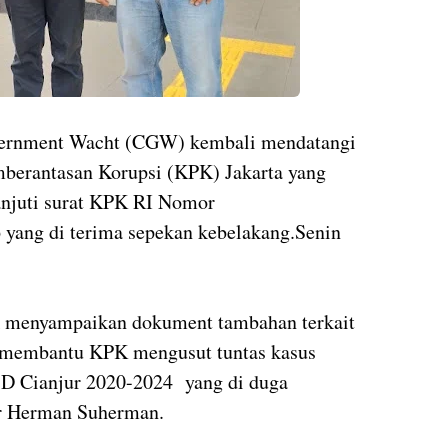
overnment Wacht (CGW) kembali mendatangi
berantasan Korupsi (KPK) Jakarta yang
anjuti surat KPK RI Nomor
yang di terima sepekan kebelakang.Senin
 menyampaikan dokument tambahan terkait
 membantu KPK mengusut tuntas kasus
D Cianjur 2020-2024 yang di duga
ur Herman Suherman.