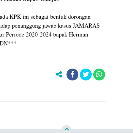
pada KPK ini sebagai bentuk dorongan
erhadap penanggung jawab kasus JAMARAS
ur Periode 2020-2024 bapak Herman
HDN***