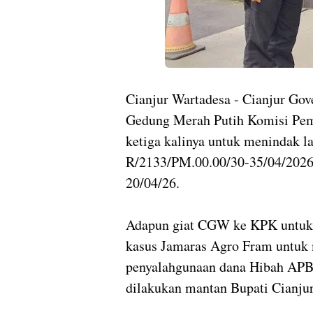
Cianjur Wartadesa - Cianjur G
Gedung Merah Putih Komisi Pem
ketiga kalinya untuk menindak l
R/2133/PM.00.00/30-35/04/2026 
20/04/26.
Adapun giat CGW ke KPK untuk
kasus Jamaras Agro Fram untuk
penyalahgunaan dana Hibah APB
dilakukan mantan Bupati Cianj