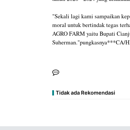
"Sekali lagi kami sampaikan ke
moral untuk bertindak tegas t
AGRO FARM yaitu Bupati Cianj
Suherman."pungkasnya***CA/
Tidak ada Rekomendasi