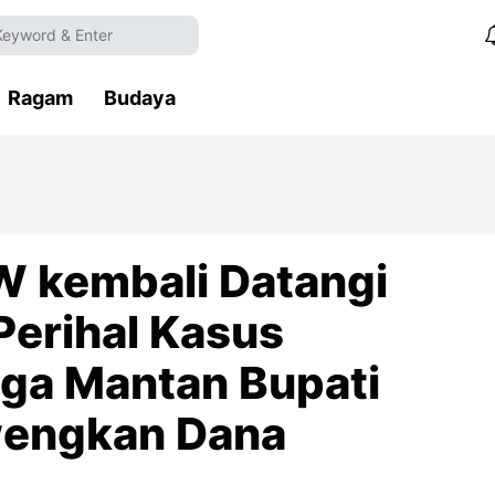
Ragam
Budaya
GW kembali Datangi
erihal Kasus
ga Mantan Bupati
wengkan Dana