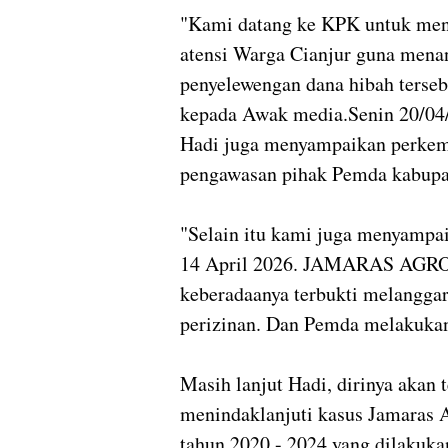
"Kami datang ke KPK untuk men
atensi Warga Cianjur guna menan
penyelewengan dana hibah terse
kepada Awak media.Senin 20/04
Hadi juga menyampaikan perkem
pengawasan pihak Pemda kabupat
"Selain itu kami juga menyampa
14 April 2026. JAMARAS AGRO 
keberadaanya terbukti melanggar 
perizinan. Dan Pemda melakukan
Masih lanjut Hadi, dirinya akan
menindaklanjuti kasus Jamaras
tahun 2020 - 2024 yang dilakuka