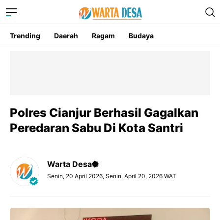
Trending
Daerah
Ragam
Budaya
Polres Cianjur Berhasil Gagalkan
Peredaran Sabu Di Kota Santri
Warta Desa
Senin, 20 April 2026, Senin, April 20, 2026 WAT