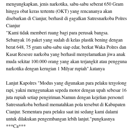
mengungkapkan, jenis narkotika, sabu-sabu seberat 650 Gram
hingga obat keras tertentu (OKT) yang rencananya akan
disebarkan di Cianjur, berhasil di gagalkan Satresnarkoba Polres
Cianjur
"Kami tidak memberi ruang bagi para perusak bangsa.
Sebanyak 16 paket yang sudah di kelas plastik bening dengan
berat 648, 75 gram sabu-sabu siap edar, berkat Waka Polres dan
Kasat Resesre narkoba yang berhasil menyelamatkan jiwa anak
muda sekitar 100.000 orang yang akan terjangkit atau pengguna
narkotika dengan kerugian 1 Milyar rupiah".katanya
Lanjut Kapolres "Modus yang digunakan para pelaku tergolong
rapi, yakni menggunakan sepeda motor dengan upah sebesar 16
juta rupiah setiap pengiriman.Namun dengan kejelian personel
Satresnarkoba berhasil mematahkan pola tersebut di Kabupaten
Cianjur. Sementara para pelaku saat ini sedang kami dalami
untuk dilakukan pengembangan lebih lanjut."pungkasnya
***Ca***