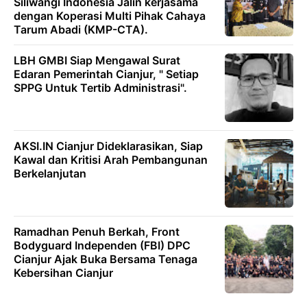
Siliwangi Indonesia Jalin kerjasama
dengan Koperasi Multi Pihak Cahaya
Tarum Abadi (KMP-CTA).
LBH GMBI Siap Mengawal Surat
Edaran Pemerintah Cianjur, " Setiap
SPPG Untuk Tertib Administrasi".
AKSI.IN Cianjur Dideklarasikan, Siap
Kawal dan Kritisi Arah Pembangunan
Berkelanjutan
Ramadhan Penuh Berkah, Front
Bodyguard Independen (FBI) DPC
Cianjur Ajak Buka Bersama Tenaga
Kebersihan Cianjur