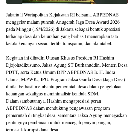
Jakarta ll Wartapolitan Kejaksaan RI bersama ABPEDNAS
menggelar malam puncak Anugerah Jaga Desa Award 2026
pada Minggu (19/4/2026) di Jakarta sebagai bentuk apresiasi
terhadap desa dan kelurahan yang berhasil menerapkan tata
kelola keuangan secara tertib, transparan, dan akuntabel.
Kegiatan ini dihadiri Utusan Khusus Presiden RI Hashim
Djojohadikusumo, Jaksa Agung ST Burhanuddin, Menteri Desa
PDTT, serta Ketua Umum DPP ABPEDNAS Ir. H. Indra
Utama, M.PWK., IPU. Program Jaksa Garda Desa (Jaga Desa)
dinilai berhasil membantu pemerintah desa dalam pengelolaan
keuangan sekaligus meminimalisir kendala SDM.
Dalam sambutannya, Hashim mengapresiasi peran
ABPEDNAS dalam mendukung pengawasan program
pemerintah di tingkat desa, sementara Jaksa Agung menegaskan
pentingnya pembinaan untuk mencegah penyimpangan,
termasuk korupsi dana desa.