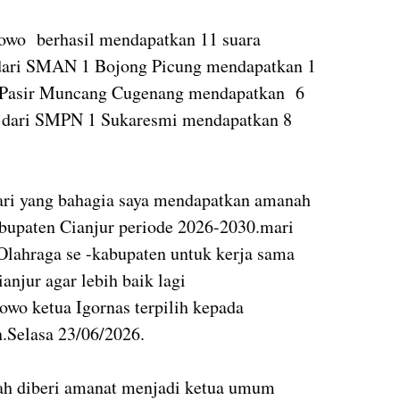
owo berhasil mendapatkan 11 suara
 dari SMAN 1 Bojong Picung mendapatkan 1
DN Pasir Muncang Cugenang mendapatkan 6
 dari SMPN 1 Sukaresmi mendapatkan 8
hari yang bahagia saya mendapatkan amanah
upaten Cianjur periode 2026-2030.mari
Olahraga se -kabupaten untuk kerja sama
njur agar lebih baik lagi
o ketua Igornas terpilih kepada
n.Selasa 23/06/2026.
ah diberi amanat menjadi ketua umum