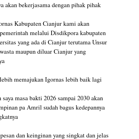
ya akan bekerjasama dengan pihak pihak
ornas Kabupaten Cianjur kami akan
pemerintah melalui Disdikpora kabupaten
ersitas yang ada di Cianjur terutama Unsur
swasta maupun diluar Cianjur yang
ya
ebih memajukan Igornas lebih baik lagi
aya masa bakti 2026 sampai 2030 akan
mimpinan pa Amril sudah bagus kedepannya
ngkatnya
esan dan keinginan yang singkat dan jelas