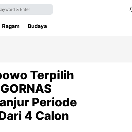
Ragam
Budaya
owo Terpilih
 IGORNAS
anjur Periode
Dari 4 Calon