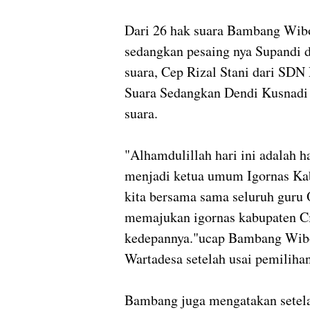
Dari 26 hak suara Bambang Wib
sedangkan pesaing nya Supandi
suara, Cep Rizal Stani dari S
Suara Sedangkan Dendi Kusnadi
suara.
"Alhamdulillah hari ini adalah 
menjadi ketua umum Igornas Kab
kita bersama sama seluruh guru 
memajukan igornas kabupaten Cia
kedepannya."ucap Bambang Wibow
Wartadesa setelah usai pemiliha
Bambang juga mengatakan setel