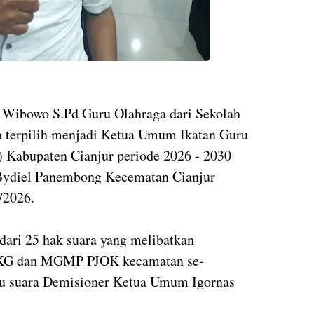
Wibowo S.Pd Guru Olahraga dari Sekolah
 terpilih menjadi Ketua Umum Ikatan Guru
Kabupaten Cianjur periode 2026 - 2030
 Bydiel Panembong Kecematan Cianjur
/2026.
ari 25 hak suara yang melibatkan
 KKG dan MGMP PJOK kecamatan se-
tu suara Demisioner Ketua Umum Igornas