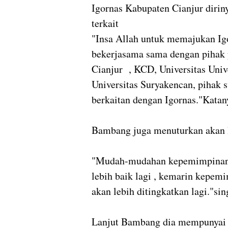
Igornas Kabupaten Cianjur dirin
terkait
"Insa Allah untuk memajukan Ig
bekerjasama sama dengan pihak 
Cianjur , KCD, Universitas Univ
Universitas Suryakencan, pihak 
berkaitan dengan Igornas."Katan
Bambang juga menuturkan akan l
"Mudah-mudahan kepemimpinan s
lebih baik lagi , kemarin kepe
akan lebih ditingkatkan lagi."si
Lanjut Bambang dia mempunyai p