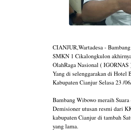
CIANJUR,Wartadesa - Bambang 
SMKN 1 Cikalongkulon akhirnya
OlahRaga Nasional ( IGORNAS ) 
Yang di selenggarakan di Hotel
Kabupaten Cianjur Selasa 23 /06
Bambang Wibowo meraih Suara d
Demisioner utusan resmi dari
kabupaten Cianjur di tambah Sa
yang lama.