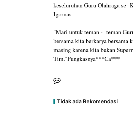
keseluruhan Guru Olahraga se-
Igornas
"Mari untuk teman - teman Guru
bersama kita berkarya bersama k
masing karena kita bukan Superm
Tim."Pungkasnya***Ca***
Tidak ada Rekomendasi