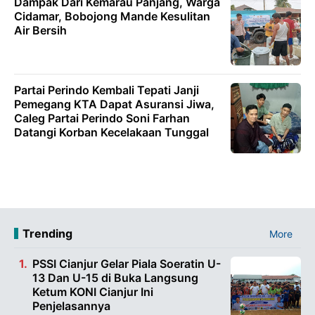
Dampak Dari Kemarau Panjang, Warga
Cidamar, Bobojong Mande Kesulitan
Air Bersih
Partai Perindo Kembali Tepati Janji
Pemegang KTA Dapat Asuransi Jiwa,
Caleg Partai Perindo Soni Farhan
Datangi Korban Kecelakaan Tunggal
Trending
More
PSSI Cianjur Gelar Piala Soeratin U-
13 Dan U-15 di Buka Langsung
Ketum KONI Cianjur Ini
Penjelasannya