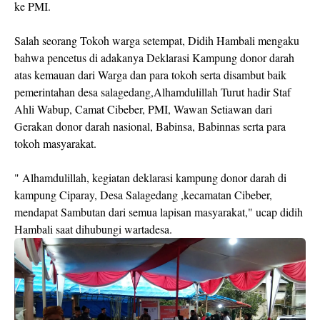
ke PMI.
Salah seorang Tokoh warga setempat, Didih Hambali mengaku
bahwa pencetus di adakanya Deklarasi Kampung donor darah
atas kemauan dari Warga dan para tokoh serta disambut baik
pemerintahan desa salagedang,Alhamdulillah Turut hadir Staf
Ahli Wabup, Camat Cibeber, PMI, Wawan Setiawan dari
Gerakan donor darah nasional, Babinsa, Babinnas serta para
tokoh masyarakat.
" Alhamdulillah, kegiatan deklarasi kampung donor darah di
kampung Ciparay, Desa Salagedang ,kecamatan Cibeber,
mendapat Sambutan dari semua lapisan masyarakat," ucap didih
Hambali saat dihubungi wartadesa.