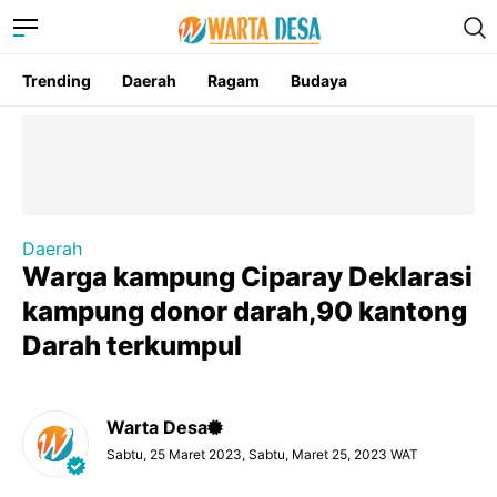
Trending
Daerah
Ragam
Budaya
Daerah
Warga kampung Ciparay Deklarasi
kampung donor darah,90 kantong
Darah terkumpul
Warta Desa
Sabtu, 25 Maret 2023, Sabtu, Maret 25, 2023 WAT