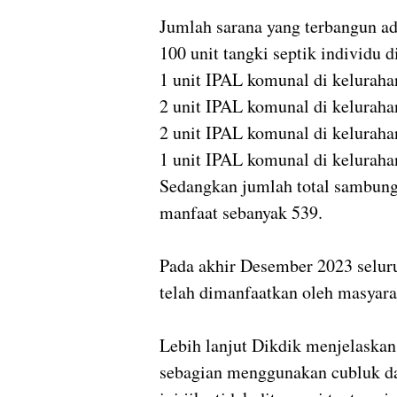
Jumlah sarana yang terbangun ad
100 unit tangki septik individu 
1 unit IPAL komunal di kelurah
2 unit IPAL komunal di keluraha
2 unit IPAL komunal di kelurah
1 unit IPAL komunal di kelurah
Sedangkan jumlah total sambun
manfaat sebanyak 539.
Pada akhir Desember 2023 seluru
telah dimanfaatkan oleh masyara
Lebih lanjut Dikdik menjelaska
sebagian menggunakan cubluk da