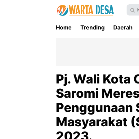
Home
Trending
Daerah
Pj. Wali Kota
Saromi Mere
Penggunaan S
Masyarakat (
2023.