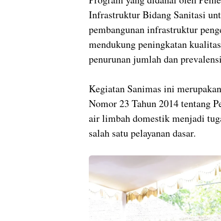
Infrastruktur Bidang Sanitasi 
pembangunan infrastruktur pen
mendukung peningkatan kualita
penurunan jumlah dan prevalensi 
Kegiatan Sanimas ini merupaka
Nomor 23 Tahun 2014 tentang P
air limbah domestik menjadi tug
salah satu pelayanan dasar.