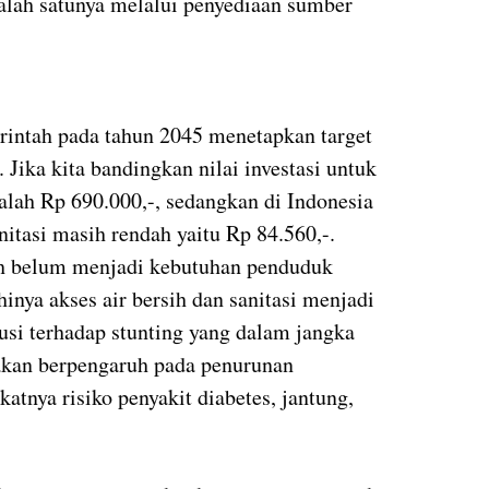
 salah satunya melalui penyediaan sumber
erintah pada tahun 2045 menetapkan target
 Jika kita bandingkan nilai investasi untuk
alah Rp 690.000,-, sedangkan di Indonesia
anitasi masih rendah yaitu Rp 84.560,-.
ih belum menjadi kebutuhan penduduk
hinya akses air bersih dan sanitasi menjadi
busi terhadap stunting yang dalam jangka
 akan berpengaruh pada penurunan
tnya risiko penyakit diabetes, jantung,