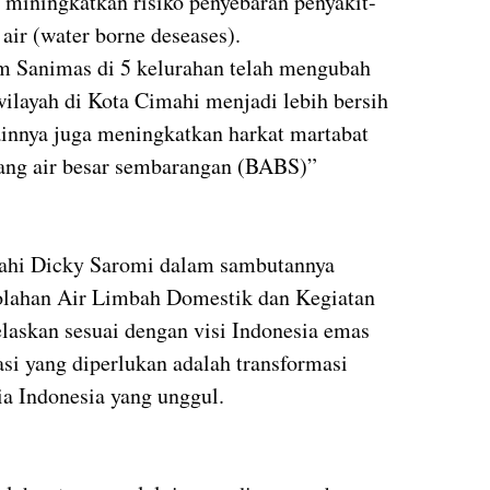
ja miningkatkan risiko penyebaran penyakit-
 air (water borne deseases).
am Sanimas di 5 kelurahan telah mengubah
ilayah di Kota Cimahi menjadi lebih bersih
innya juga meningkatkan harkat martabat
uang air besar sembarangan (BABS)”
mahi Dicky Saromi dalam sambutannya
olahan Air Limbah Domestik dan Kegiatan
skan sesuai dengan visi Indonesia emas
si yang diperlukan adalah transformasi
a Indonesia yang unggul.