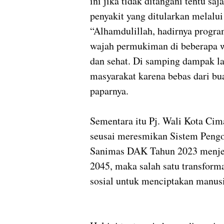
ini jika tidak ditangani tentu sa
penyakit yang ditularkan melalui
“Alhamdulillah, hadirnya progr
wajah permukiman di beberapa w
dan sehat. Di samping dampak la
masyarakat karena bebas dari b
paparnya.
Sementara itu Pj. Wali Kota Ci
seusai meresmikan Sistem Peng
Sanimas DAK Tahun 2023 menjela
2045, maka salah satu transforma
sosial untuk menciptakan manusi