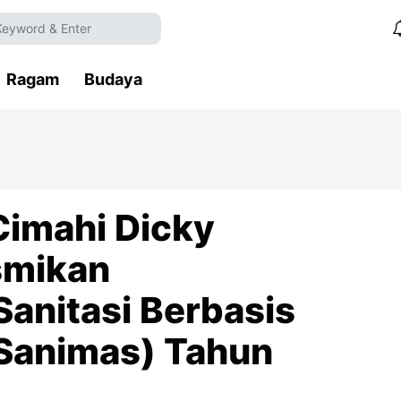
Ragam
Budaya
 Cimahi Dicky
smikan
anitasi Berbasis
Sanimas) Tahun