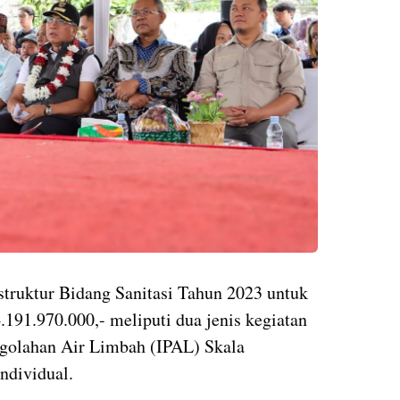
struktur Bidang Sanitasi Tahun 2023 untuk
.191.970.000,- meliputi dua jenis kegiatan
ngolahan Air Limbah (IPAL) Skala
ndividual.