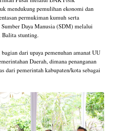
untuk mendukung pemulihan ekonomi dan
gentasan permukiman kumuh serta
s Sumber Daya Manusia (SDM) melalui
Balita stunting.
n bagian dari upaya pemenuhan amanat UU
emerintahan Daerah, dimana penanganan
as dari pemerintah kabupaten/kota sebagai