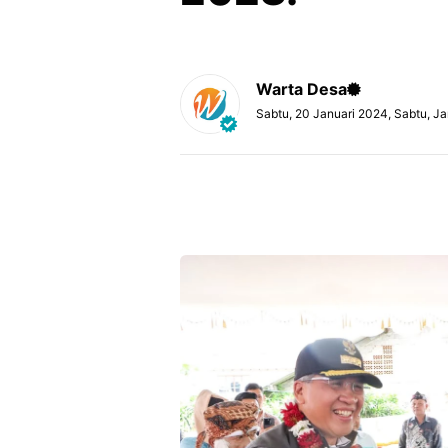
Warta Desa
Sabtu, 20 Januari 2024, Sabtu, J