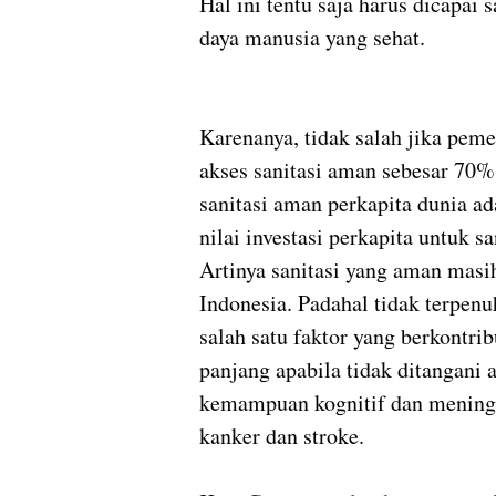
Hal ini tentu saja harus dicapai
daya manusia yang sehat.
Karenanya, tidak salah jika pem
akses sanitasi aman sebesar 70%.
sanitasi aman perkapita dunia ad
nilai investasi perkapita untuk s
Artinya sanitasi yang aman mas
Indonesia. Padahal tidak terpenu
salah satu faktor yang berkontri
panjang apabila tidak ditangani
kemampuan kognitif dan meningka
kanker dan stroke.