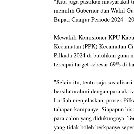
"Kita juga pastikan masyarakat t
memilih Gubernur dan Wakil Gub
Bupati Cianjur Periode 2024 - 2
Mewakili Komisioner KPU Kabupa
Kecamatan (PPK) Kecamatan Cian
Pilkada 2024 di butuhkan guna m
tercapai target sebesar 69% di h
"Selain itu, tentu saja sosialisas
bersilaturahmi dengan para aktivi
Lutfiah menjelaskan, proses Pilk
tahapan kampanye. Siapapun bi
para calon yang didukungnya. Te
yang tidak boleh berkpanye sepe