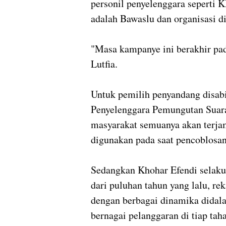
personil penyelenggara seperti 
adalah Bawaslu dan organisasi d
"Masa kampanye ini berakhir pad
Lutfia.
Untuk pemilih penyandang disabil
Penyelenggara Pemungutan Suar
masyarakat semuanya akan terjam
digunakan pada saat pencoblosan
Sedangkan Khohar Efendi selak
dari puluhan tahun yang lalu, re
dengan berbagai dinamika didal
bernagai pelanggaran di tiap tah