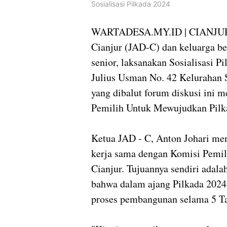
Sosialisasi Pilkada 2024
WARTADESA.MY.ID | CIANJUR -
Cianjur (JAD-C) dan keluarga bes
senior, laksanakan Sosialisasi 
Julius Usman No. 42 Kelurahan S
yang dibalut forum diskusi ini 
Pemilih Untuk Mewujudkan Pilkad
Ketua JAD - C, Anton Johari men
kerja sama dengan Komisi Pem
Cianjur. Tujuannya sendiri adal
bahwa dalam ajang Pilkada 2024
proses pembangunan selama 5 T