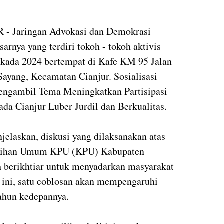
 Jaringan Advokasi dan Demokrasi
arnya yang terdiri tokoh - tokoh aktivis
Pilkada 2024 bertempat di Kafe KM 95 Jalan
ayang, Kecamatan Cianjur. Sosialisasi
mengambil Tema Meningkatkan Partisipasi
a Cianjur Luber Jurdil dan Berkualitas.
jelaskan, diskusi yang dilaksanakan atas
ilihan Umum KPU (KPU) Kabupaten
ah berikhtiar untuk menyadarkan masyarakat
 ini, satu coblosan akan mempengaruhi
ahun kedepannya.