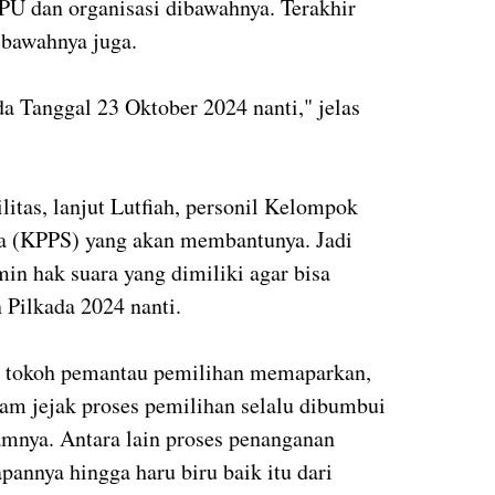
KPU dan organisasi dibawahnya. Terakhir
ibawahnya juga.
a Tanggal 23 Oktober 2024 nanti," jelas
itas, lanjut Lutfiah, personil Kelompok
a (KPPS) yang akan membantunya. Jadi
in hak suara yang dimiliki agar bisa
 Pilkada 2024 nanti.
u tokoh pemantau pemilihan memaparkan,
kam jejak proses pemilihan selalu dibumbui
amnya. Antara lain proses penanganan
apannya hingga haru biru baik itu dari