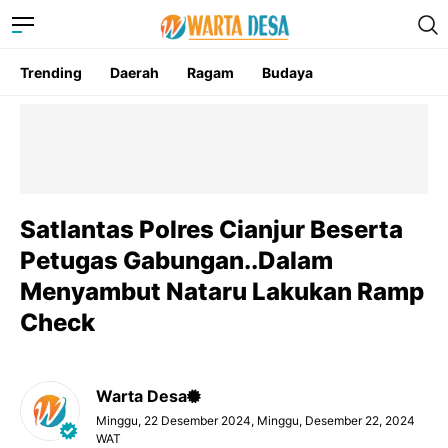
Trending
Daerah
Ragam
Budaya
Satlantas Polres Cianjur Beserta
Petugas Gabungan..Dalam
Menyambut Nataru Lakukan Ramp
Check
Warta Desa
Minggu, 22 Desember 2024, Minggu, Desember 22, 2024
WAT