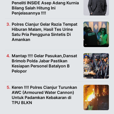
Peneliti INSIDE Asep Adang Kurnia
Bilang Salah Hitung Ini
Penjelasannya !!!!
Polres Cianjur Gelar Razia Tempat
Hiburan Malam, Hasil Tes Urine
Satu Pria Pengguna Sintetis Di
Amankan
Mantap !!!! Gelar Pasukan,Dansat
Brimob Polda Jabar Pastikan
Kesiapan Personel Batalyon B
Pelopor
Keren !!!! Polres Cianjur Turunkan
AWC (Armoured Water Cannon)
Untuk Padamkan Kebakaran di
TPU BLKN