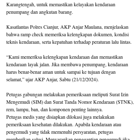
Karangtengah, untuk memastikan kelayakan kendaraan
penumpang dan angkutan barang.
Kasatlantas Polres Cianjur, AKP Anjar Maulana, menjelaskan
bahwa ramp check memeriksa kelengkapan dokumen, kondisi
teknis kendaraan, serta kepatuhan terhadap peraturan lalu lintas.
“Kami memeriksa kelengkapan kendaraan dan memastikan
kendaraan layak jalan. Jika membawa penumpang, kendaraan
harus benar-benar aman untuk sampai ke tujuan dengan
selamat,” ujar AKP Anjar, Sabtu (21/12/2024).
Petugas gabungan melakukan pemeriksaan meliputi Surat Izin
Mengemudi (SIM) dan Surat Tanda Nomor Kendaraan (STNK),
rem, lampu, ban, dan komponen penting lainnya.
Petugas medis yang disiapkan dilokasi juga melakukan
pemeriksaan kesehatan dilakukan. Apabila kendaraan atau
pengemudi yang tidak memenuhi persyaratan, petugas
memberikan solusi. Menyarankan penggantian pengemudi jika