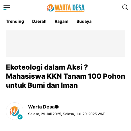
Trending
Daerah
Ragam
Budaya
Ekoteologi dalam Aksi ?
Mahasiswa KKN Tanam 100 Pohon
untuk Bumi dan Iman
Warta Desa
Selasa, 29 Juli 2025, Selasa, Juli 29, 2025 WAT