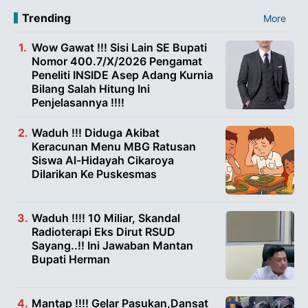
Trending
More
Wow Gawat !!! Sisi Lain SE Bupati
Nomor 400.7/X/2026 Pengamat
Peneliti INSIDE Asep Adang Kurnia
Bilang Salah Hitung Ini
Penjelasannya !!!!
Waduh !!! Diduga Akibat
Keracunan Menu MBG Ratusan
Siswa Al-Hidayah Cikaroya
Dilarikan Ke Puskesmas
Waduh !!!! 10 Miliar, Skandal
Radioterapi Eks Dirut RSUD
Sayang..!! Ini Jawaban Mantan
Bupati Herman
Mantap !!!! Gelar Pasukan,Dansat