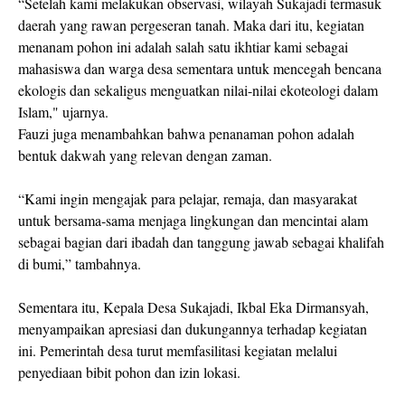
“Setelah kami melakukan observasi, wilayah Sukajadi termasuk
daerah yang rawan pergeseran tanah. Maka dari itu, kegiatan
menanam pohon ini adalah salah satu ikhtiar kami sebagai
mahasiswa dan warga desa sementara untuk mencegah bencana
ekologis dan sekaligus menguatkan nilai-nilai ekoteologi dalam
Islam," ujarnya.
Fauzi juga menambahkan bahwa penanaman pohon adalah
bentuk dakwah yang relevan dengan zaman.
“Kami ingin mengajak para pelajar, remaja, dan masyarakat
untuk bersama-sama menjaga lingkungan dan mencintai alam
sebagai bagian dari ibadah dan tanggung jawab sebagai khalifah
di bumi,” tambahnya.
Sementara itu, Kepala Desa Sukajadi, Ikbal Eka Dirmansyah,
menyampaikan apresiasi dan dukungannya terhadap kegiatan
ini. Pemerintah desa turut memfasilitasi kegiatan melalui
penyediaan bibit pohon dan izin lokasi.