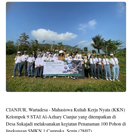
CIANJUR, Wartadesa - Mahasiswa Kuliah Kerja Nyata (KKN)
Kelompok 9 STAI Al-Azhary Cianjur yang ditempatkan di
Desa Sukajadi melaksanakan kegiatan Penanaman 100 Pohon di
lingkungan SMKN 1 Campaka, Senin (28/07).