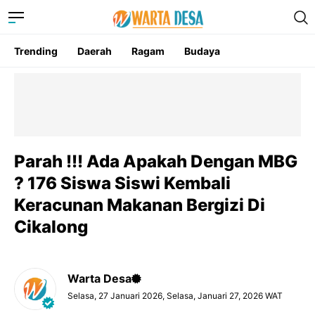
Trending
Daerah
Ragam
Budaya
Parah !!! Ada Apakah Dengan MBG
? 176 Siswa Siswi Kembali
Keracunan Makanan Bergizi Di
Cikalong
Warta Desa
Selasa, 27 Januari 2026, Selasa, Januari 27, 2026 WAT