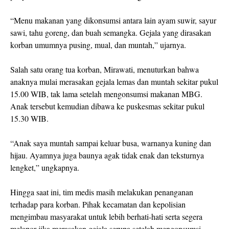
“Menu makanan yang dikonsumsi antara lain ayam suwir, sayur
sawi, tahu goreng, dan buah semangka. Gejala yang dirasakan
korban umumnya pusing, mual, dan muntah,” ujarnya.
Salah satu orang tua korban, Mirawati, menuturkan bahwa
anaknya mulai merasakan gejala lemas dan muntah sekitar pukul
15.00 WIB, tak lama setelah mengonsumsi makanan MBG.
Anak tersebut kemudian dibawa ke puskesmas sekitar pukul
15.30 WIB.
“Anak saya muntah sampai keluar busa, warnanya kuning dan
hijau. Ayamnya juga baunya agak tidak enak dan teksturnya
lengket,” ungkapnya.
Hingga saat ini, tim medis masih melakukan penanganan
terhadap para korban. Pihak kecamatan dan kepolisian
mengimbau masyarakat untuk lebih berhati-hati serta segera
melapor jika merasakan gejala serupa setelah mengonsumsi