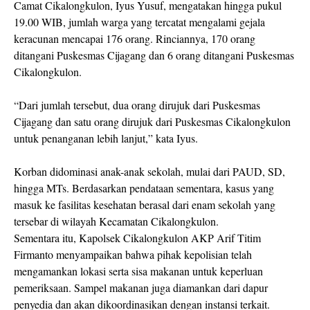
Camat Cikalongkulon, Iyus Yusuf, mengatakan hingga pukul
19.00 WIB, jumlah warga yang tercatat mengalami gejala
keracunan mencapai 176 orang. Rinciannya, 170 orang
ditangani Puskesmas Cijagang dan 6 orang ditangani Puskesmas
Cikalongkulon.
“Dari jumlah tersebut, dua orang dirujuk dari Puskesmas
Cijagang dan satu orang dirujuk dari Puskesmas Cikalongkulon
untuk penanganan lebih lanjut,” kata Iyus.
Korban didominasi anak-anak sekolah, mulai dari PAUD, SD,
hingga MTs. Berdasarkan pendataan sementara, kasus yang
masuk ke fasilitas kesehatan berasal dari enam sekolah yang
tersebar di wilayah Kecamatan Cikalongkulon.
Sementara itu, Kapolsek Cikalongkulon AKP Arif Titim
Firmanto menyampaikan bahwa pihak kepolisian telah
mengamankan lokasi serta sisa makanan untuk keperluan
pemeriksaan. Sampel makanan juga diamankan dari dapur
penyedia dan akan dikoordinasikan dengan instansi terkait.