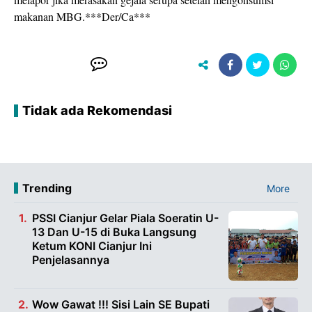
makanan MBG.***Der/Ca***
Tidak ada Rekomendasi
Trending
More
PSSI Cianjur Gelar Piala Soeratin U-
13 Dan U-15 di Buka Langsung
Ketum KONI Cianjur Ini
Penjelasannya
Wow Gawat !!! Sisi Lain SE Bupati