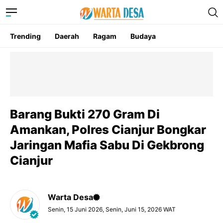
Trending
Daerah
Ragam
Budaya
Barang Bukti 270 Gram Di
Amankan, Polres Cianjur Bongkar
Jaringan Mafia Sabu Di Gekbrong
Cianjur
Warta Desa
Senin, 15 Juni 2026, Senin, Juni 15, 2026 WAT