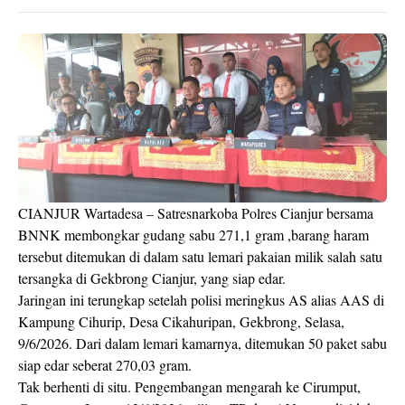
CIANJUR Wartadesa – Satresnarkoba Polres Cianjur bersama
BNNK membongkar gudang sabu 271,1 gram ,barang haram
tersebut ditemukan di dalam satu lemari pakaian milik salah satu
tersangka di Gekbrong Cianjur, yang siap edar.
Jaringan ini terungkap setelah polisi meringkus AS alias AAS di
Kampung Cihurip, Desa Cikahuripan, Gekbrong, Selasa,
9/6/2026. Dari dalam lemari kamarnya, ditemukan 50 paket sabu
siap edar seberat 270,03 gram.
Tak berhenti di situ. Pengembangan mengarah ke Cirumput,