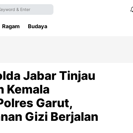
Ragam
Budaya
olda Jabar Tinjau
n Kemala
olres Garut,
nan Gizi Berjalan