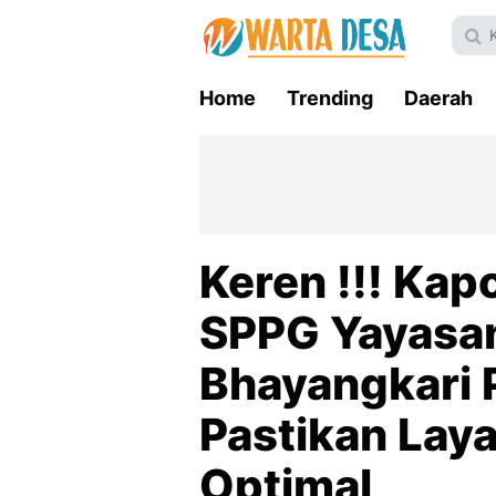
Home
Trending
Daerah
Keren !!! Kap
SPPG Yayasa
Bhayangkari P
Pastikan Laya
Optimal