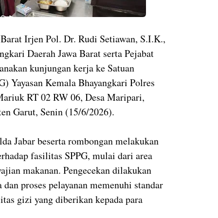
arat Irjen Pol. Dr. Rudi Setiawan, S.I.K.,
gkari Daerah Jawa Barat serta Pejabat
anakan kunjungan kerja ke Satuan
G) Yayasan Kemala Bhayangkari Polres
Mariuk RT 02 RW 06, Desa Maripari,
n Garut, Senin (15/6/2026).
lda Jabar beserta rombongan melakukan
rhadap fasilitas SPPG, mulai dari area
nyajian makanan. Pengecekan dilakukan
a dan proses pelayanan memenuhi standar
itas gizi yang diberikan kepada para