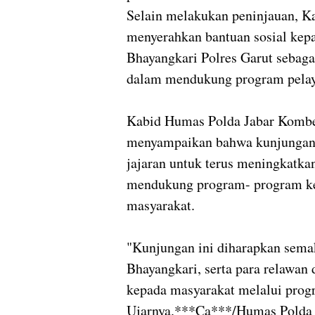
Selain melakukan peninjauan, K
menyerahkan bantuan sosial kep
Bhayangkari Polres Garut sebagai
dalam mendukung program pelay
Kabid Humas Polda Jabar Kombe
menyampaikan bahwa kunjungan k
jajaran untuk terus meningkatka
mendukung program- program ke
masyarakat.
"Kunjungan ini diharapkan semak
Bhayangkari, serta para relawan
kepada masyarakat melalui prog
Ujarnya.***Ca***/Humas Polda