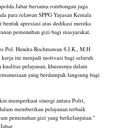
apolda Jabar bersama rombongan juga
ada para relawan SPPG Yayasan Kemala
 bentuk apresiasi atas dedikasi mereka
anan pemenuhan gizi bagi masyarakat.
s Pol. Hendra Rochmawan S.I.K., M.H
erja ini menjadi motivasi bagi seluruh
n kualitas pelayanan, khususnya dalam
manusiaan yang berdampak langsung bagi
in memperkuat sinergi antara Polri,
 dalam memberikan pelayanan terbaik
ram pemenuhan gizi yang berkelanjutan."
 Jabar