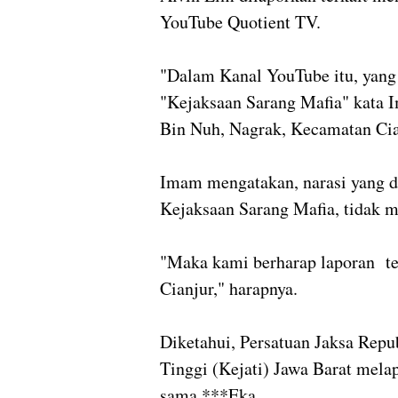
YouTube Quotient TV.
"Dalam Kanal YouTube itu, yan
"Kejaksaan Sarang Mafia" kata I
Bin Nuh, Nagrak, Kecamatan Cia
Imam mengatakan, narasi yang d
Kejaksaan Sarang Mafia, tidak me
"Maka kami berharap laporan ter
Cianjur," harapnya.
Diketahui, Persatuan Jaksa Repu
Tinggi (Kejati) Jawa Barat mela
sama.***Eka