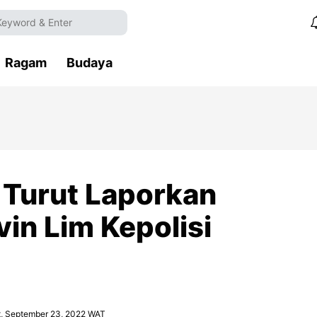
Ragam
Budaya
r Turut Laporkan
in Lim Kepolisi
t, September 23, 2022 WAT