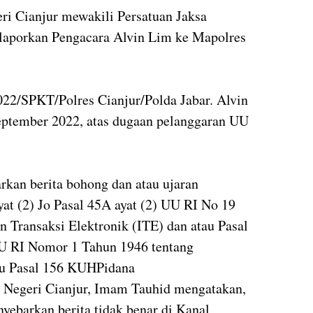
ri Cianjur mewakili Persatuan Jaksa
elaporkan Pengacara Alvin Lim ke Mapolres
2/SPKT/Polres Cianjur/Polda Jabar. Alvin
eptember 2022, atas dugaan pelanggaran UU
rkan berita bohong dan atau ujaran
yat (2) Jo Pasal 45A ayat (2) UU RI No 19
n Transaksi Elektronik (ITE) dan atau Pasal
UU RI Nomor 1 Tahun 1946 tentang
au Pasal 156 KUHPidana
n Negeri Cianjur, Imam Tauhid mengatakan,
yebarkan berita tidak benar di Kanal