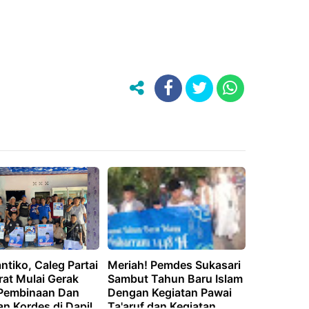
ntiko, Caleg Partai
Meriah! Pemdes Sukasari
at Mulai Gerak
Sambut Tahun Baru Islam
Pembinaan Dan
Dengan Kegiatan Pawai
an Kordes di Dapil
Ta'aruf dan Kegiatan