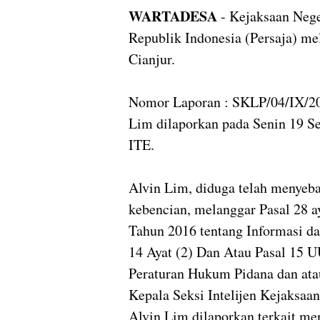
WARTADESA
- Kejaksaan Nege
Republik Indonesia (Persaja) m
Cianjur.
Nomor Laporan : SKLP/04/IX/202
Lim dilaporkan pada Senin 19 S
ITE.
Alvin Lim, diduga telah menyeba
kebencian, melanggar Pasal 28 a
Tahun 2016 tentang Informasi da
14 Ayat (2) Dan Atau Pasal 15 
Peraturan Hukum Pidana dan at
Kepala Seksi Intelijen Kejaksaa
Alvin Lim dilaporkan terkait men