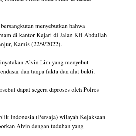
g bersangkutan menyebutkan bahwa
mam di kantor Kejari di Jalan KH Abdullah
njur, Kamis (22/9/2022).
inyatakan Alvin Lim yang menyebut
ndasar dan tanpa fakta dan alat bukti.
sebut dapat segera diproses oleh Polres
blik Indonesia (Persaja) wilayah Kejaksaan
porkan Alvin dengan tuduhan yang