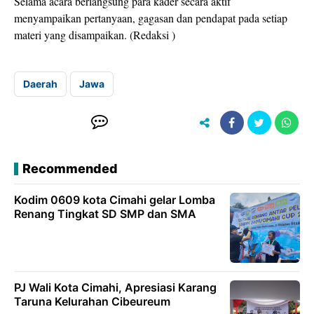
Selama acara berlangsung para kader secara aktif
menyampaikan pertanyaan, gagasan dan pendapat pada setiap
materi yang disampaikan. (Redaksi )
Daerah
Jawa
Recommended
Kodim 0609 kota Cimahi gelar Lomba
Renang Tingkat SD SMP dan SMA
PJ Wali Kota Cimahi, Apresiasi Karang
Taruna Kelurahan Cibeureum