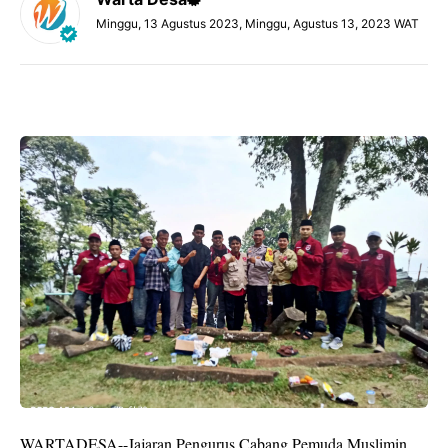
Minggu, 13 Agustus 2023, Minggu, Agustus 13, 2023 WAT
WARTADESA--Jajaran Pengurus Cabang Pemuda Muslimin