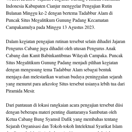
Indonesia Kabupaten Cianjur menggelar Pengajian Rutin
Bulanan Minggu ke-2 dengan bertema Tadabbur Alam di
Puncak Situs Megalitikum Gunung Padang Kecamatan
Campakamulya pada Minggu 13 Agustus 2023.
Dalam kegiatan pengajian rutinan tersebut selain dihadiri Jajaran
Pengurus Cabang juga dihadiri oleh utusan Pengurus Anak
Cabang dan Kanit Babinkantibmas Wilayah Campaka. Puncak
Situs Megalitikum Gunung Padang menjadi pilihan kegiatan
dengan mengusung tema Tadabbur Alam sebagai bentuk
menjaga dan melestarikan warisan budaya peninggalan sejarah
yang menurut para arkeolog Situs tersebut usianya lebih tua dari
Piramida Mesir.
Dari pantauan di lokasi rangkaian acara pengajian tersebut diisi
dengan beberapa materi penting diantaranya Sambutan oleh
Ketua Cabang Bung Syamsil Dafik yang membahas tentang
Sejarah Organisasi dan Tokoh-tokoh Intelektual Syarikat Islam