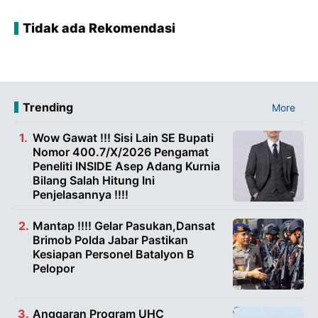
Tidak ada Rekomendasi
Trending
More
Wow Gawat !!! Sisi Lain SE Bupati
Nomor 400.7/X/2026 Pengamat
Peneliti INSIDE Asep Adang Kurnia
Bilang Salah Hitung Ini
Penjelasannya !!!!
Mantap !!!! Gelar Pasukan,Dansat
Brimob Polda Jabar Pastikan
Kesiapan Personel Batalyon B
Pelopor
Anggaran Program UHC