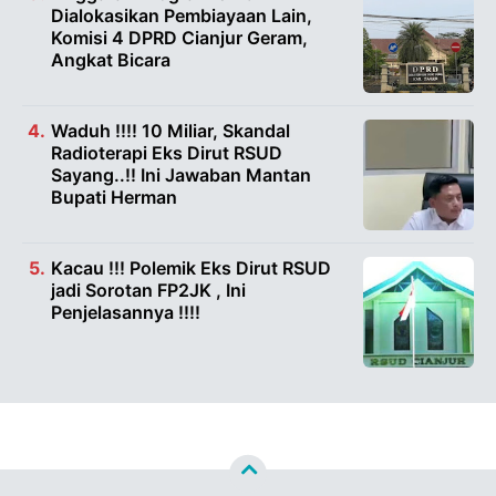
Dialokasikan Pembiayaan Lain,
Komisi 4 DPRD Cianjur Geram,
Angkat Bicara
Waduh !!!! 10 Miliar, Skandal
Radioterapi Eks Dirut RSUD
Sayang..!! Ini Jawaban Mantan
Bupati Herman
Kacau !!! Polemik Eks Dirut RSUD
jadi Sorotan FP2JK , Ini
Penjelasannya !!!!