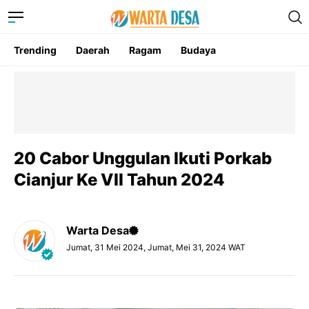
Trending
Daerah
Ragam
Budaya
20 Cabor Unggulan Ikuti Porkab
Cianjur Ke VII Tahun 2024
Warta Desa
Jumat, 31 Mei 2024, Jumat, Mei 31, 2024 WAT