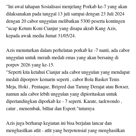
"Ini awal tahapan Sosialisasi menjelang Porkab ke-7 yang akan
dilaksanakan pada tanggal 13 juli sampai dengan 23 Juli 2024
dengan 20 cabor unggulan melibatkan 5300 peserta kontingen
"ucap Ketum Koni Cianjur yang disapa akrab Kang Azis,
kepada awak media Jumat 31/05/24.
Azis menuturkan dalam perhelatan porkab ke -7 nanti, ada cabor
unggulan untuk meraih medali emas yang akan bersaing di
porpov 2026 yang ke-15.
"Seperti kita ketahui Cianjur ada cabor unggulan yang mendapat
medali diporprov kemarin seperti , cabor Bola Basket Tenis
Meja, Hoki , Pentaque, Brigred dan Tarung Derajat atau Boxser,
namun ada cabor lebih unggulan yang dipioritaskan untuk
dipertandingkan diporkab ke - 7 seperti. Karate, taekwondo ,
catur , menembak, billiar dan Esport."tuturnya
Azis juga berharap kegiatan ini bisa berjalan lancar dan
menghasilkan atlit - atlit yang berpotensial yang menghasilkan