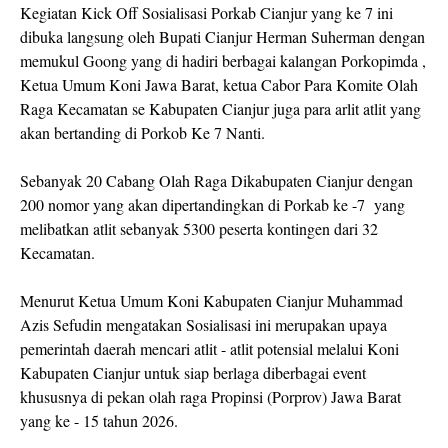
Kegiatan Kick Off Sosialisasi Porkab Cianjur yang ke 7 ini
dibuka langsung oleh Bupati Cianjur Herman Suherman dengan
memukul Goong yang di hadiri berbagai kalangan Porkopimda ,
Ketua Umum Koni Jawa Barat, ketua Cabor Para Komite Olah
Raga Kecamatan se Kabupaten Cianjur juga para arlit atlit yang
akan bertanding di Porkob Ke 7 Nanti.
Sebanyak 20 Cabang Olah Raga Dikabupaten Cianjur dengan
200 nomor yang akan dipertandingkan di Porkab ke -7 yang
melibatkan atlit sebanyak 5300 peserta kontingen dari 32
Kecamatan.
Menurut Ketua Umum Koni Kabupaten Cianjur Muhammad
Azis Sefudin mengatakan Sosialisasi ini merupakan upaya
pemerintah daerah mencari atlit - atlit potensial melalui Koni
Kabupaten Cianjur untuk siap berlaga diberbagai event
khususnya di pekan olah raga Propinsi (Porprov) Jawa Barat
yang ke - 15 tahun 2026.