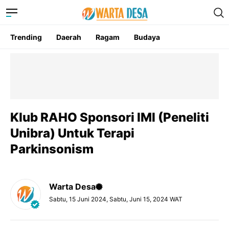
Trending
Daerah
Ragam
Budaya
Klub RAHO Sponsori IMI (Peneliti
Unibra) Untuk Terapi
Parkinsonism
Warta Desa
Sabtu, 15 Juni 2024, Sabtu, Juni 15, 2024 WAT