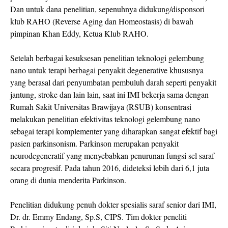
Dan untuk dana penelitian, sepenuhnya didukung/disponsori
klub RAHO (Reverse Aging dan Homeostasis) di bawah
pimpinan Khan Eddy, Ketua Klub RAHO.
Setelah berbagai kesuksesan penelitian teknologi gelembung
nano untuk terapi berbagai penyakit degenerative khususnya
yang berasal dari penyumbatan pembuluh darah seperti penyakit
jantung, stroke dan lain lain, saat ini IMI bekerja sama dengan
Rumah Sakit Universitas Brawijaya (RSUB) konsentrasi
melakukan penelitian efektivitas teknologi gelembung nano
sebagai terapi komplementer yang diharapkan sangat efektif bagi
pasien parkinsonism. Parkinson merupakan penyakit
neurodegeneratif yang menyebabkan penurunan fungsi sel saraf
secara progresif. Pada tahun 2016, dideteksi lebih dari 6,1 juta
orang di dunia menderita Parkinson.
Penelitian didukung penuh dokter spesialis saraf senior dari IMI,
Dr. dr. Emmy Endang, Sp.S, CIPS. Tim dokter peneliti