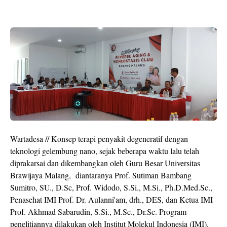
Wartadesa // Konsep terapi penyakit degeneratif dengan
teknologi gelembung nano, sejak beberapa waktu lalu telah
diprakarsai dan dikembangkan oleh Guru Besar Universitas
Brawijaya Malang, diantaranya Prof. Sutiman Bambang
Sumitro, SU., D.Sc, Prof. Widodo, S.Si., M.Si., Ph.D.Med.Sc.,
Penasehat IMI Prof. Dr. Aulanni'am, drh., DES, dan Ketua IMI
Prof. Akhmad Sabarudin, S.Si., M.Sc., Dr.Sc. Program
penelitiannya dilakukan oleh Institut Molekul Indonesia (IMI).