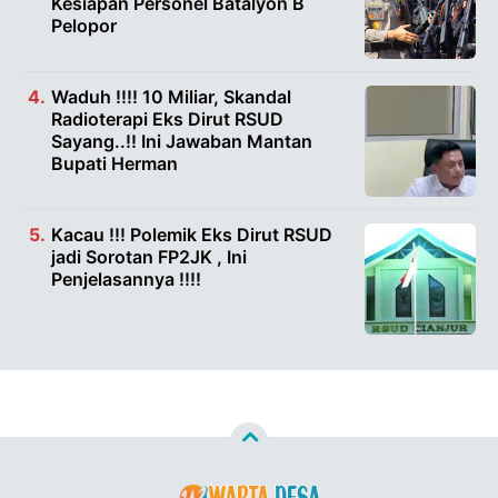
Kesiapan Personel Batalyon B
Pelopor
Waduh !!!! 10 Miliar, Skandal
Radioterapi Eks Dirut RSUD
Sayang..!! Ini Jawaban Mantan
Bupati Herman
Kacau !!! Polemik Eks Dirut RSUD
jadi Sorotan FP2JK , Ini
Penjelasannya !!!!